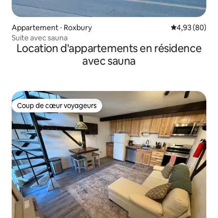
Appartement ⋅ Roxbury
Évaluation mo
4,93 (80)
Suite avec sauna
Location d'appartements en résidence
avec sauna
Coup de cœur voyageurs
Coup de cœur voyageurs