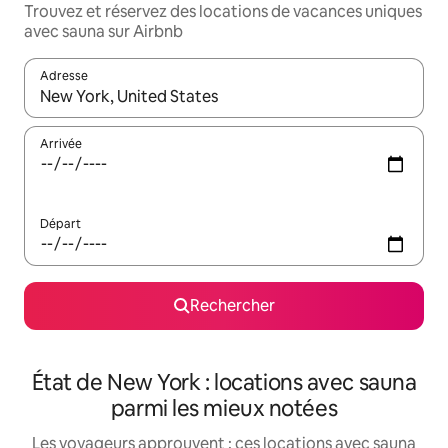
Trouvez et réservez des locations de vacances uniques
avec sauna sur Airbnb
Adresse
Lorsque les résultats s'affichent, utilisez les flèches vers le hau
Arrivée
Départ
Rechercher
État de New York : locations avec sauna
parmi les mieux notées
Les voyageurs approuvent : ces locations avec sauna