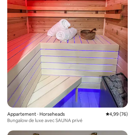
Appartement ⋅ Horseheads
Évaluation mo
4,99 (76)
Bungalow de luxe avec SAUNA privé