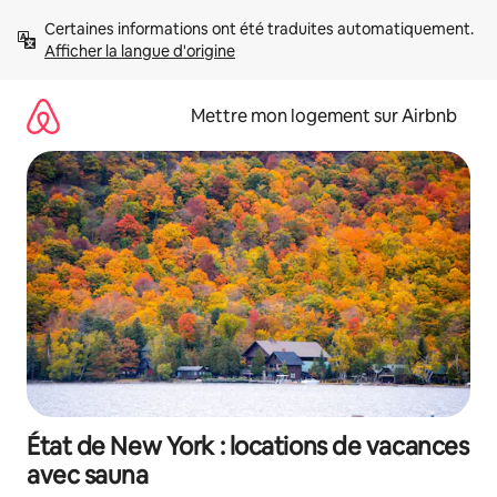
Aller
Certaines informations ont été traduites automatiquement. 
directement
Afficher la langue d'origine
au
contenu
Mettre mon logement sur Airbnb
État de New York : locations de vacances
avec sauna