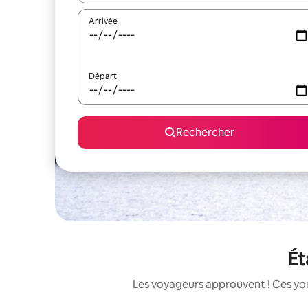
Arrivée
Départ
Rechercher
Ét
Les voyageurs approuvent ! Ces you