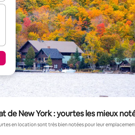
at de New York : yourtes les mieux not
rtes en location sont très bien notées pour leur emplacement,