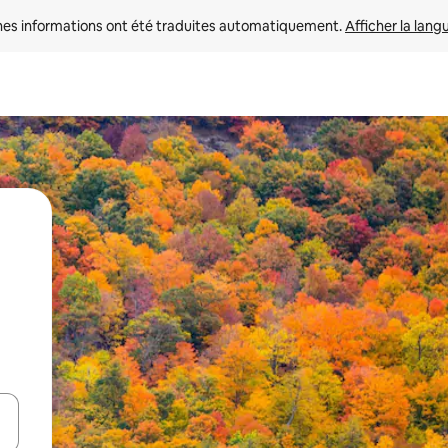
nes informations ont été traduites automatiquement. 
Afficher la lang
hes vers le haut et vers le bas pour les parcourir ou en appuyant et en fai