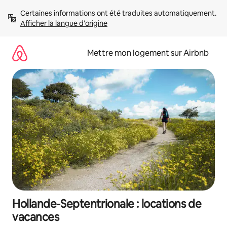
Aller
Certaines informations ont été traduites automatiquement. 
directement
Afficher la langue d'origine
au
contenu
Mettre mon logement sur Airbnb
Hollande-Septentrionale : locations de
vacances