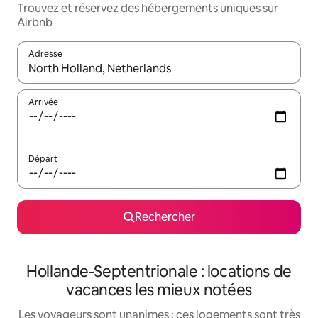
Trouvez et réservez des hébergements uniques sur
Airbnb
Adresse
Lorsque les résultats s'affichent, utilisez les flèches vers le hau
Arrivée
Départ
Rechercher
Hollande-Septentrionale : locations de
vacances les mieux notées
Les voyageurs sont unanimes : ces logements sont très