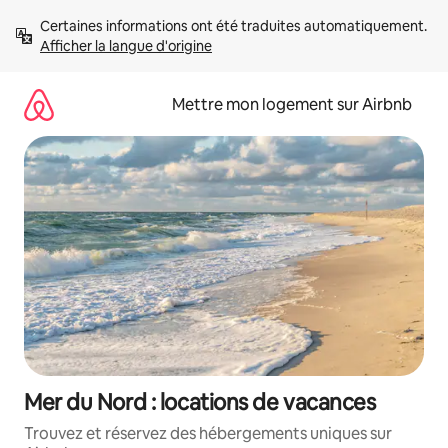
Aller
Certaines informations ont été traduites automatiquement. 
directement
Afficher la langue d'origine
au
contenu
Mettre mon logement sur Airbnb
Mer du Nord : locations de vacances
Trouvez et réservez des hébergements uniques sur