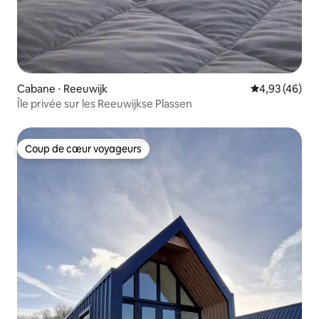
Cabane ⋅ Reeuwijk
Évaluation mo
4,93 (46)
Île privée sur les Reeuwijkse Plassen
Coup de cœur voyageurs
Coup de cœur voyageurs