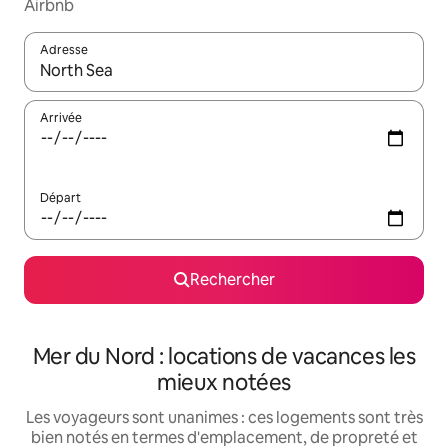
Airbnb
Adresse
Lorsque les résultats s'affichent, utilisez les flèches vers le hau
Arrivée
Départ
Rechercher
Mer du Nord : locations de vacances les
mieux notées
Les voyageurs sont unanimes : ces logements sont très
bien notés en termes d'emplacement, de propreté et