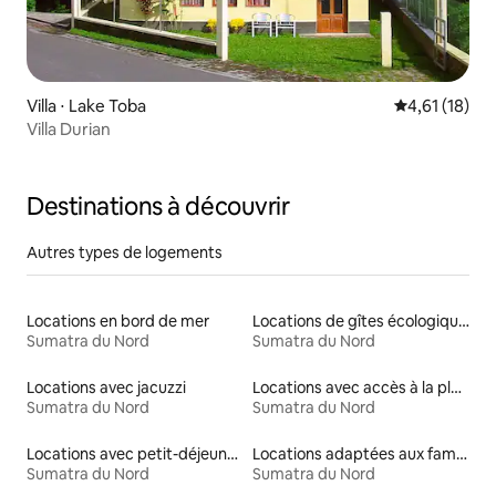
Villa ⋅ Lake Toba
Évaluation mo
4,61 (18)
Villa Durian
Destinations à découvrir
Autres types de logements
Locations en bord de mer
Locations de gîtes écologiques
Sumatra du Nord
Sumatra du Nord
Locations avec jacuzzi
Locations avec accès à la plage
Sumatra du Nord
Sumatra du Nord
Locations avec petit-déjeuner
Locations adaptées aux familles
Sumatra du Nord
Sumatra du Nord