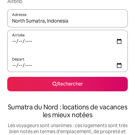
Airbnb
Adresse
Lorsque les résultats s'affichent, utilisez les flèches vers le hau
Arrivée
Départ
Rechercher
Sumatra du Nord : locations de vacances
les mieux notées
Les voyageurs sont unanimes : ces logements sont très
bien notés en termes d'emplacement, de propreté et