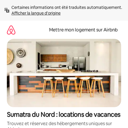
Aller
Certaines informations ont été traduites automatiquement. 
directement
Afficher la langue d'origine
au
contenu
Mettre mon logement sur Airbnb
Sumatra du Nord : locations de vacances
Trouvez et réservez des hébergements uniques sur