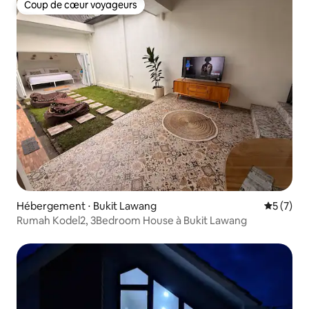
Coup de cœur voyageurs
Coup de cœur voyageurs
Hébergement ⋅ Bukit Lawang
Évaluatio
5 (7)
Rumah Kodel2, 3Bedroom House à Bukit Lawang