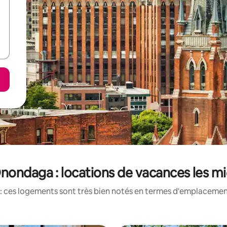
ondaga : locations de vacances les m
: ces logements sont très bien notés en termes d'emplacement