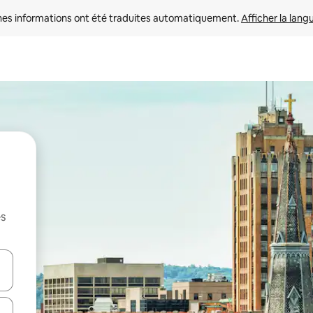
nes informations ont été traduites automatiquement. 
Afficher la lang
es
hes vers le haut et vers le bas pour les parcourir ou en appuyant et en fai