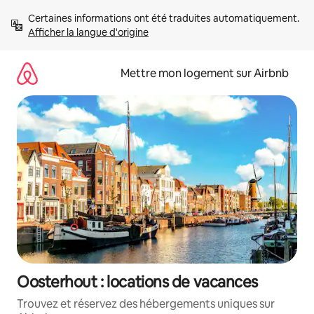
Aller
Certaines informations ont été traduites automatiquement. 
directement
Afficher la langue d'origine
au
contenu
Mettre mon logement sur Airbnb
Oosterhout : locations de vacances
Trouvez et réservez des hébergements uniques sur