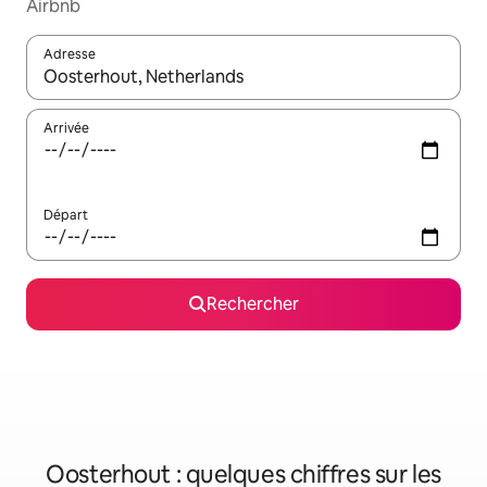
Airbnb
Adresse
Lorsque les résultats s'affichent, utilisez les flèches vers le hau
Arrivée
Départ
Rechercher
Oosterhout : quelques chiffres sur les