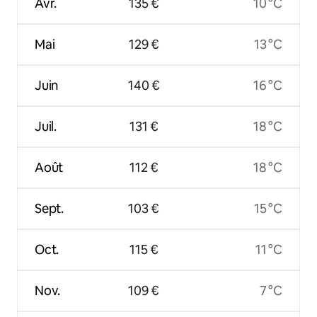
Avr.
135 €
10 °C
Mai
129 €
13 °C
Juin
140 €
16 °C
Juil.
131 €
18 °C
Août
112 €
18 °C
Sept.
103 €
15 °C
Oct.
115 €
11 °C
Nov.
109 €
7 °C