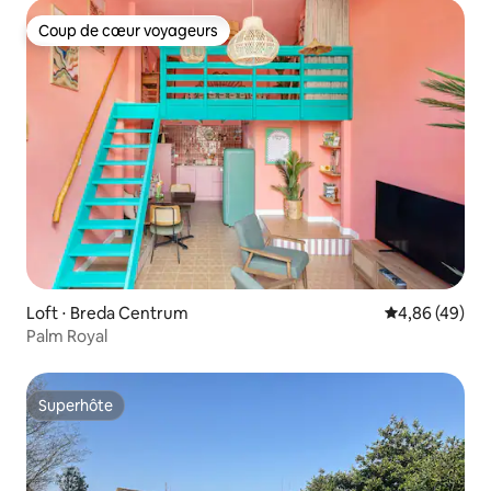
Coup de cœur voyageurs
Coup de cœur voyageurs
Loft ⋅ Breda Centrum
Évaluation mo
4,86 (49)
Palm Royal
Superhôte
Superhôte