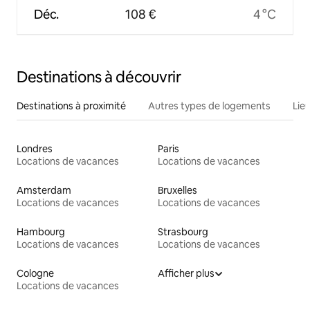
Déc.
108 €
4 °C
Destinations à découvrir
Destinations à proximité
Autres types de logements
Lie
Londres
Paris
Locations de vacances
Locations de vacances
Amsterdam
Bruxelles
Locations de vacances
Locations de vacances
Hambourg
Strasbourg
Locations de vacances
Locations de vacances
Cologne
Afficher plus
Locations de vacances