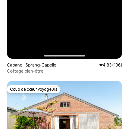
Cabane ⋅ Sprang-Capelle
Évaluation moy
4,83 (106)
Cottage bien-être
Coup de cœur voyageurs
Coup de cœur voyageurs