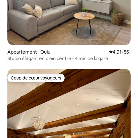
Appartement ⋅ Oulu
Évaluation mo
4,91 (56)
Studio élégant en plein centre • 4 min de la gare
Coup de cœur voyageurs
Coup de cœur voyageurs