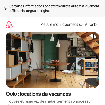
Aller
Certaines informations ont été traduites automatiquement. 
directement
Afficher la langue d'origine
au
contenu
Mettre mon logement sur Airbnb
Oulu : locations de vacances
Trouvez et réservez des hébergements uniques sur