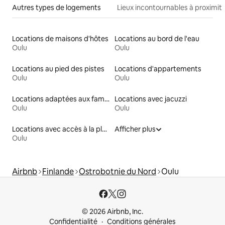
Autres types de logements
Lieux incontournables à proximit
Locations de maisons d'hôtes
Locations au bord de l'eau
Oulu
Oulu
Locations au pied des pistes
Locations d'appartements
Oulu
Oulu
Locations adaptées aux familles
Locations avec jacuzzi
Oulu
Oulu
Locations avec accès à la plage
Afficher plus
Oulu
Airbnb
Finlande
Ostrobotnie du Nord
Oulu
© 2026 Airbnb, Inc.
Confidentialité
Conditions générales