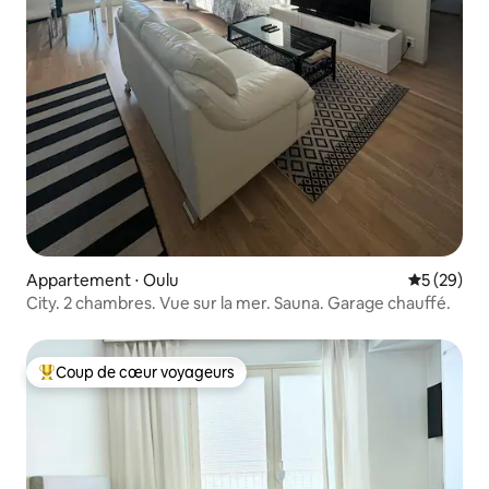
Appartement ⋅ Oulu
Évaluation
5 (29)
City. 2 chambres. Vue sur la mer. Sauna. Garage chauffé.
Coup de cœur voyageurs
Coups de cœur voyageurs les plus appréciés