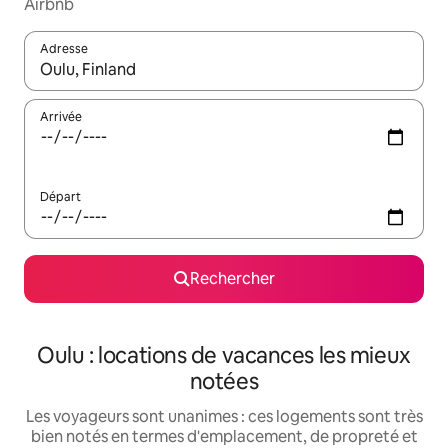
Airbnb
Adresse
Lorsque les résultats s'affichent, utilisez les flèches vers le hau
Arrivée
Départ
Rechercher
Oulu : locations de vacances les mieux
notées
Les voyageurs sont unanimes : ces logements sont très
bien notés en termes d'emplacement, de propreté et