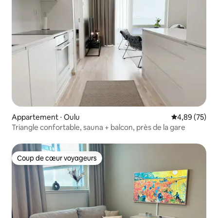
Appartement ⋅ Oulu
Évaluation mo
4,89 (75)
Triangle confortable, sauna + balcon, près de la gare
Coup de cœur voyageurs
Coup de cœur voyageurs