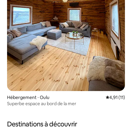
Hébergement ⋅ Oulu
Évaluation m
4,91 (11)
Superbe espace au bord de la mer
Destinations à découvrir