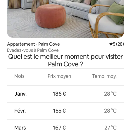
Appartement ⋅ Palm Cove
Évaluation
5 (28)
Évadez-vous à Palm Cove
Quel est le meilleur moment pour visiter
Palm Cove ?
Mois
Prix moyen
Temp. moy.
Janv.
186 €
28 °C
Févr.
155 €
28 °C
Mars
167 €
27 °C