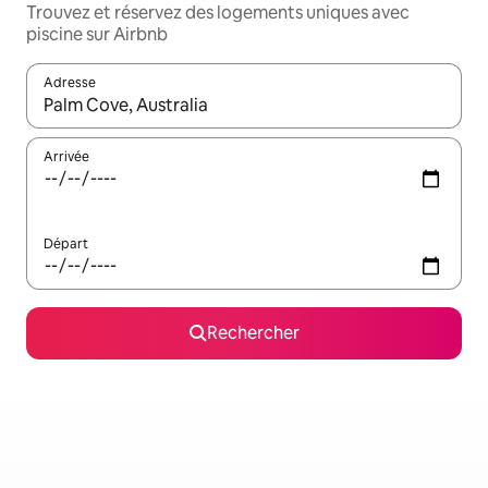
Trouvez et réservez des logements uniques avec
piscine sur Airbnb
Adresse
Lorsque les résultats s'affichent, utilisez les flèches vers le hau
Arrivée
Départ
Rechercher