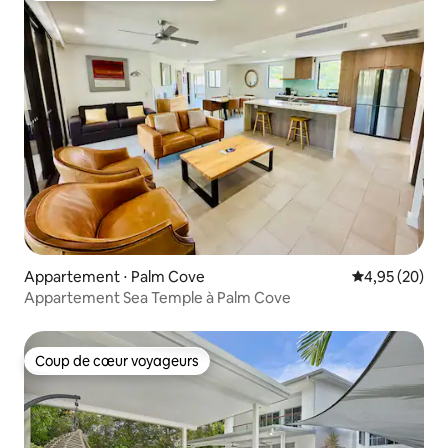
Appartement ⋅ Palm Cove
Évaluation mo
4,95 (20)
Appartement Sea Temple à Palm Cove
Coup de cœur voyageurs
Coup de cœur voyageurs