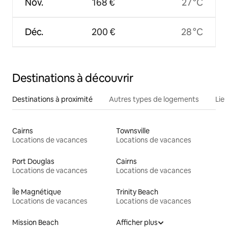
Nov.
168 €
27 °C
Déc.
200 €
28 °C
Destinations à découvrir
Destinations à proximité
Autres types de logements
Lie
Cairns
Townsville
Locations de vacances
Locations de vacances
Port Douglas
Cairns
Locations de vacances
Locations de vacances
Île Magnétique
Trinity Beach
Locations de vacances
Locations de vacances
Mission Beach
Afficher plus