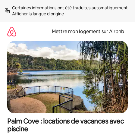
Aller
Certaines informations ont été traduites automatiquement. 
directement
Afficher la langue d'origine
au
contenu
Mettre mon logement sur Airbnb
Palm Cove : locations de vacances avec
piscine