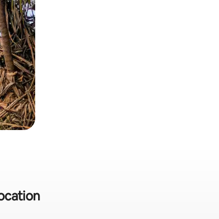
location