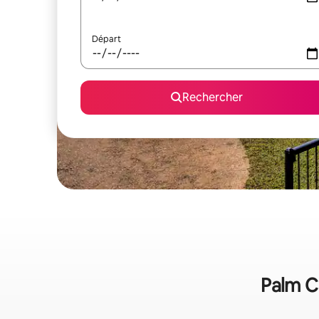
Départ
Rechercher
Palm Co