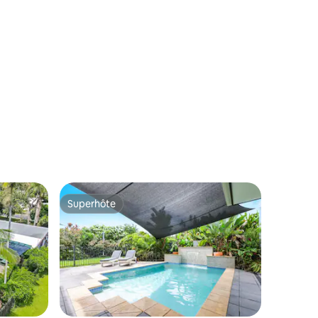
Superhôte
Superhôte