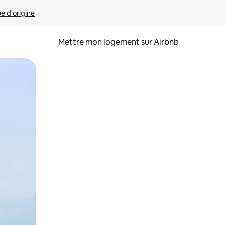
ue d'origine
Mettre mon logement sur Airbnb
sant glisser.