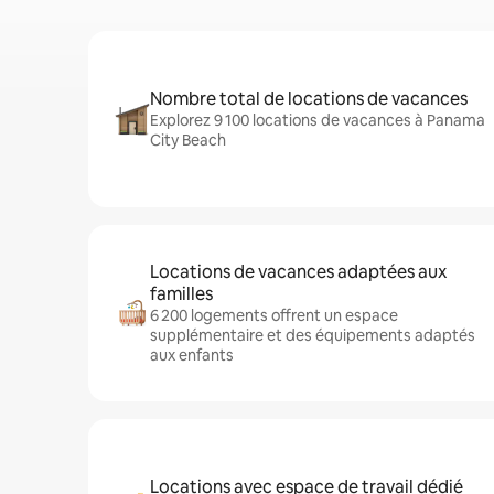
Nombre total de locations de vacances
Explorez 9 100 locations de vacances à Panama
City Beach
Locations de vacances adaptées aux
familles
6 200 logements offrent un espace
supplémentaire et des équipements adaptés
aux enfants
Locations avec espace de travail dédié