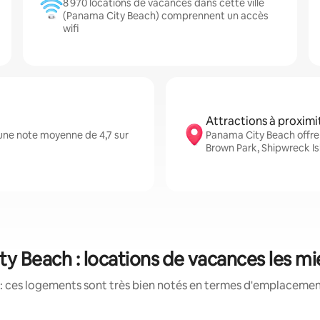
8 970 locations de vacances dans cette ville
(Panama City Beach) comprennent un accès
wifi
Attractions à proximi
une note moyenne de 4,7 sur
Panama City Beach offre
Brown Park, Shipwreck I
y Beach : locations de vacances les m
: ces logements sont très bien notés en termes d'emplacement