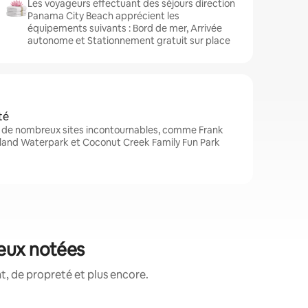
Les voyageurs effectuant des séjours direction
Panama City Beach apprécient les
équipements suivants : Bord de mer, Arrivée
autonome et Stationnement gratuit sur place
té
 de nombreux sites incontournables, comme Frank
sland Waterpark et Coconut Creek Family Fun Park
ieux notées
, de propreté et plus encore.