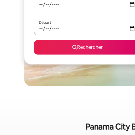
Départ
Rechercher
Panama City Be