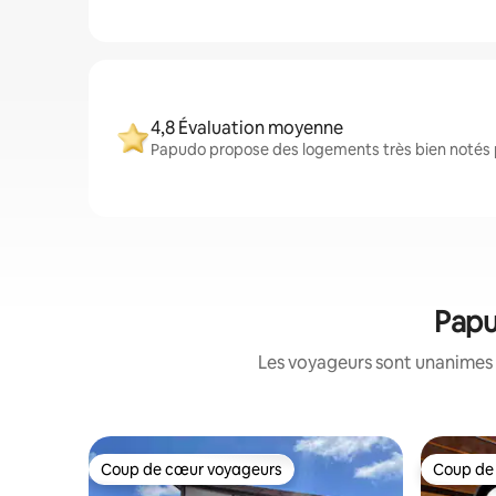
4,8 Évaluation moyenne
Papudo propose des logements très bien notés p
Papu
Les voyageurs sont unanimes 
Coup de cœur voyageurs
Coup de
Coup de cœur voyageurs
Coup de