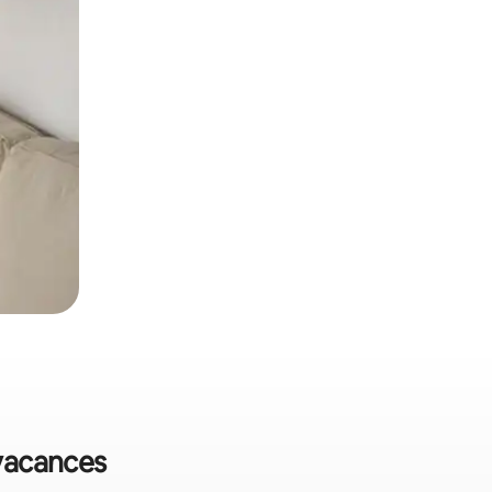
 vacances