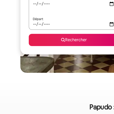
Départ
Rechercher
Papudo :