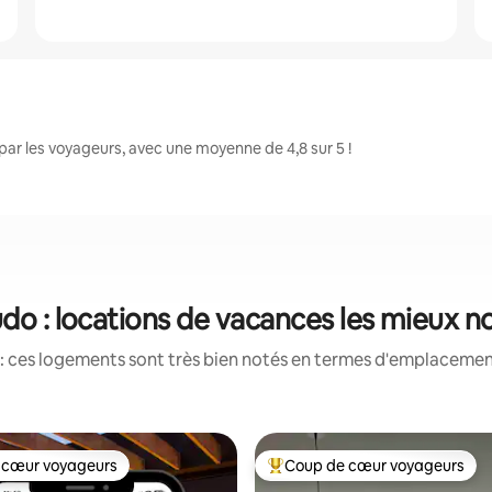
ar les voyageurs, avec une moyenne de 4,8 sur 5 !
do : locations de vacances les mieux n
: ces logements sont très bien notés en termes d'emplacement
 cœur voyageurs
Coup de cœur voyageurs
 cœur voyageurs
Coups de cœur voyageurs les p