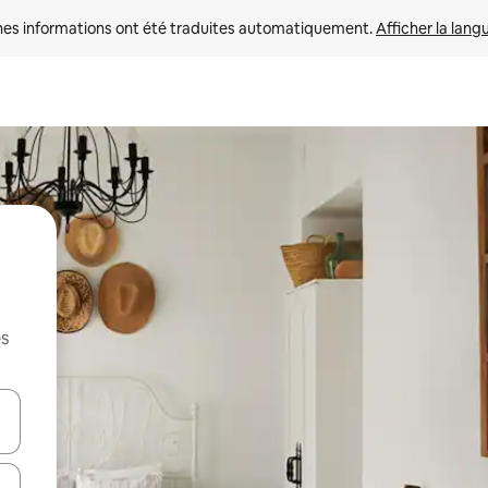
nes informations ont été traduites automatiquement. 
Afficher la lang
es
hes vers le haut et vers le bas pour les parcourir ou en appuyant et en fai