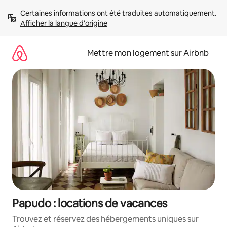
Aller
Certaines informations ont été traduites automatiquement. 
directement
Afficher la langue d'origine
au
contenu
Mettre mon logement sur Airbnb
Papudo : locations de vacances
Trouvez et réservez des hébergements uniques sur