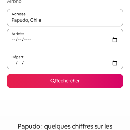
Airbnb
Adresse
Lorsque les résultats s'affichent, utilisez les flèches vers le hau
Arrivée
Départ
Rechercher
Papudo : quelques chiffres sur les