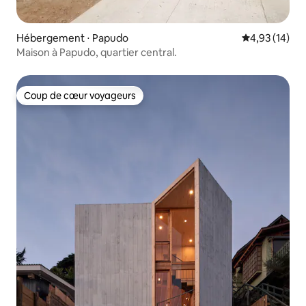
Hébergement ⋅ Papudo
Évaluation mo
4,93 (14)
Maison à Papudo, quartier central.
Coup de cœur voyageurs
Coup de cœur voyageurs