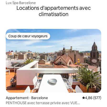
Lux Spa Barcelone
Locations d'appartements avec
climatisation
Coup de cœur voyageurs
Coup de cœur voyageurs
Appartement ⋅ Barcelone
Évaluation moy
4,86 (577)
PENTHOUSE avec terrasse privée avec VUE