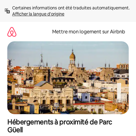
Aller
Certaines informations ont été traduites automatiquement. 
directement
Afficher la langue d'origine
au
contenu
Mettre mon logement sur Airbnb
Hébergements à proximité de Parc
Güell