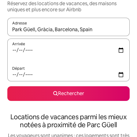
Réservez des locations de vacances, des maisons
uniques et plus encore sur Airbnb
Adresse
Lorsque les résultats s'affichent, utilisez les flèches vers le hau
Arrivée
Départ
Rechercher
Locations de vacances parmi les mieux
notées à proximité de Parc Güell
Les voyageurs sont unanimes : ces logements sont très