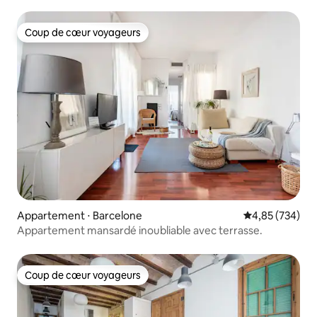
PANORAMIQUE
Coup de cœur voyageurs
Coup de cœur voyageurs
Appartement ⋅ Barcelone
Évaluation moy
4,85 (734)
Appartement mansardé inoubliable avec terrasse.
Coup de cœur voyageurs
Coup de cœur voyageurs