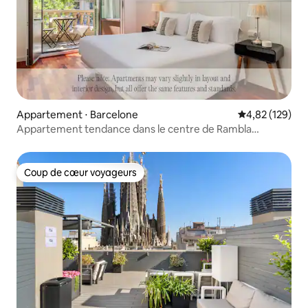
Appartement ⋅ Barcelone
Évaluation moy
4,82 (129)
Appartement tendance dans le centre de Rambla
Catalunya
Coup de cœur voyageurs
Coup de cœur voyageurs