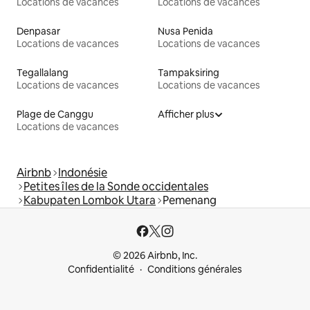
Locations de vacances
Locations de vacances
Denpasar
Nusa Penida
Locations de vacances
Locations de vacances
Tegallalang
Tampaksiring
Locations de vacances
Locations de vacances
Plage de Canggu
Afficher plus
Locations de vacances
Airbnb
Indonésie
Petites îles de la Sonde occidentales
Kabupaten Lombok Utara
Pemenang
© 2026 Airbnb, Inc.
Confidentialité
Conditions générales