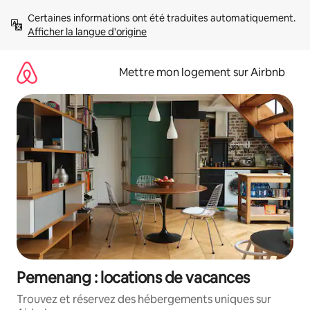
Aller
Certaines informations ont été traduites automatiquement. 
directement
Afficher la langue d'origine
au
contenu
Mettre mon logement sur Airbnb
Pemenang : locations de vacances
Trouvez et réservez des hébergements uniques sur