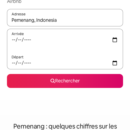
Airbnb
Adresse
Lorsque les résultats s'affichent, utilisez les flèches vers le hau
Arrivée
Départ
Rechercher
Pemenang : quelques chiffres sur les