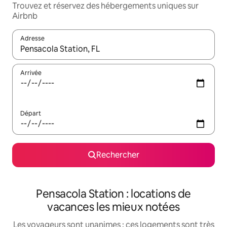
Trouvez et réservez des hébergements uniques sur
Airbnb
Adresse
Lorsque les résultats s'affichent, utilisez les flèches vers le hau
Arrivée
Départ
Rechercher
Pensacola Station : locations de
vacances les mieux notées
Les voyageurs sont unanimes : ces logements sont très