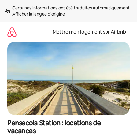
Aller
Certaines informations ont été traduites automatiquement. 
directement
Afficher la langue d'origine
au
contenu
Mettre mon logement sur Airbnb
Pensacola Station : locations de
vacances