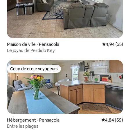
Maison de ville ⋅ Pensacola
Évaluation mo
4,94 (35)
Le joyau de Perdido Key
Coup de cœur voyageurs
Coup de cœur voyageurs
Hébergement ⋅ Pensacola
Évaluation mo
4,84 (69)
Entre les plages