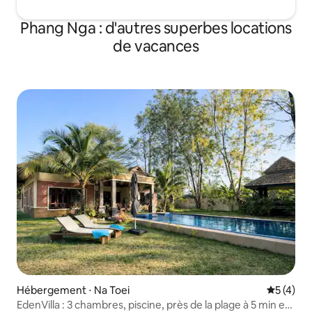
Phang Nga : d'autres superbes locations
de vacances
Hébergement ⋅ Na Toei
Évaluatio
5 (4)
EdenVilla : 3 chambres, piscine, près de la plage à 5 min en