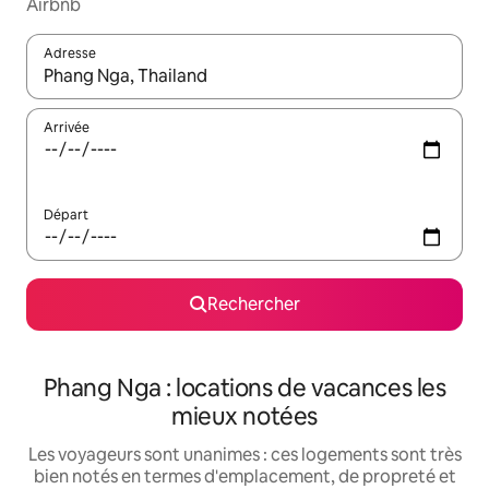
Airbnb
Adresse
Lorsque les résultats s'affichent, utilisez les flèches vers le hau
Arrivée
Départ
Rechercher
Phang Nga : locations de vacances les
mieux notées
Les voyageurs sont unanimes : ces logements sont très
bien notés en termes d'emplacement, de propreté et