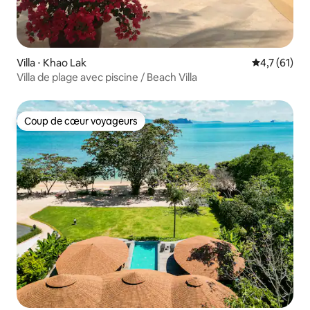
Villa ⋅ Khao Lak
Évaluation m
4,7 (61)
Villa de plage avec piscine / Beach Villa
Coup de cœur voyageurs
Coup de cœur voyageurs