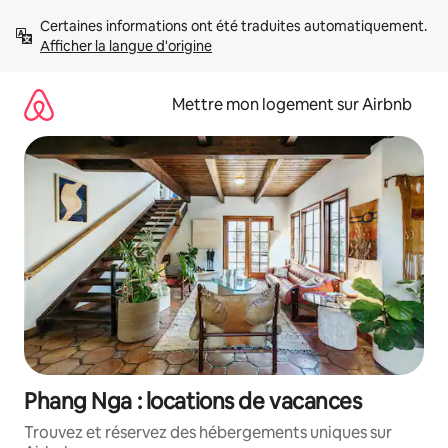
Aller
Certaines informations ont été traduites automatiquement. 
directement
Afficher la langue d'origine
au
contenu
Mettre mon logement sur Airbnb
Phang Nga : locations de vacances
Trouvez et réservez des hébergements uniques sur