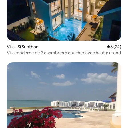
Villa ⋅ Si Sunthon
Évaluation
5 (24)
Villa moderne de 3 chambres à coucher avec haut plafond