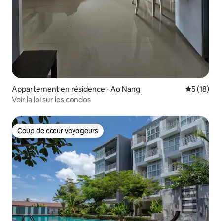
Appartement en résidence ⋅ Ao Nang
Évaluation
5 (18)
Voir la loi sur les condos
Coup de cœur voyageurs
Coup de cœur voyageurs