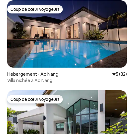
Coup de cœur voyageurs
Coup de cœur voyageurs
Hébergement ⋅ Ao Nang
Évaluation
5 (32)
Villa nichée à Ao Nang
Coup de cœur voyageurs
Coup de cœur voyageurs