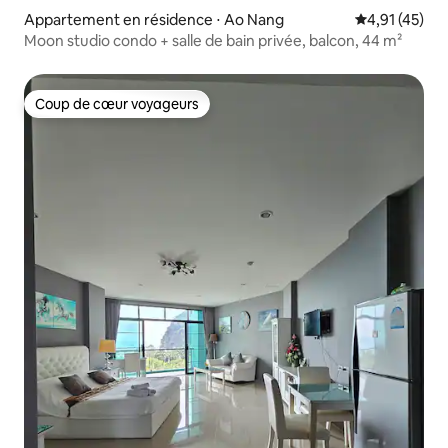
Appartement en résidence ⋅ Ao Nang
Évaluation mo
4,91 (45)
Moon studio condo + salle de bain privée, balcon, 44 m²
Coup de cœur voyageurs
Coup de cœur voyageurs