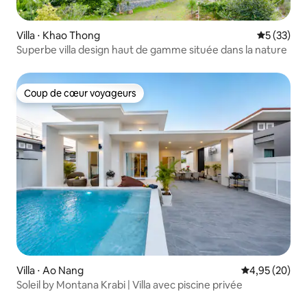
Villa ⋅ Khao Thong
Évaluation
5 (33)
Superbe villa design haut de gamme située dans la nature
Coup de cœur voyageurs
Coup de cœur voyageurs
Villa ⋅ Ao Nang
Évaluation mo
4,95 (20)
Soleil by Montana Krabi | Villa avec piscine privée