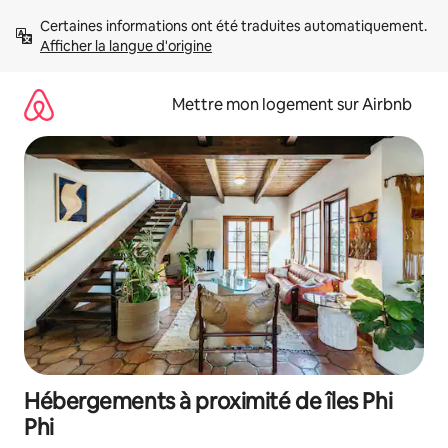
Aller
Certaines informations ont été traduites automatiquement. 
directement
Afficher la langue d'origine
au
contenu
Mettre mon logement sur Airbnb
Hébergements à proximité de îles Phi
Phi