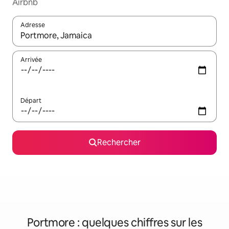
Airbnb
Adresse
Lorsque les résultats s'affichent, utilisez les flèches vers le hau
Arrivée
Départ
Rechercher
Portmore : quelques chiffres sur les