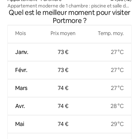
Appartement moderne de 1 chambre : piscine et salle de
Quel est le meilleur moment pour visiter
sport
Portmore ?
Mois
Prix moyen
Temp. moy.
Janv.
73 €
27 °C
Févr.
73 €
27 °C
Mars
74 €
27 °C
Avr.
74 €
28 °C
Mai
74 €
29 °C