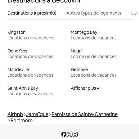
Destinations à découvrir
Destinations à proximité
Autres types de logements
Lie
Kingston
Montego Bay
Locations de vacances
Locations de vacances
Ocho Rios
Negril
Locations de vacances
Locations de vacances
Mandeville
Hellshire
Locations de vacances
Locations de vacances
Saint Ann's Bay
Afficher plus
Locations de vacances
Airbnb
Jamaïque
Paroisse de Sainte-Catherine
Portmore