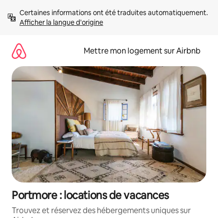
Aller
Certaines informations ont été traduites automatiquement. 
directement
Afficher la langue d'origine
au
contenu
Mettre mon logement sur Airbnb
Portmore : locations de vacances
Trouvez et réservez des hébergements uniques sur