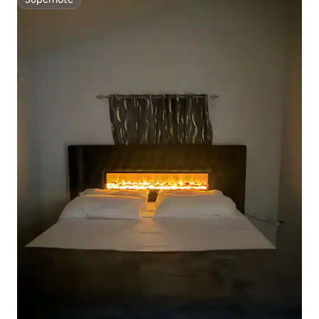
Superhôte