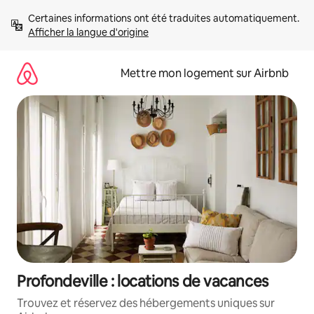
Aller
Certaines informations ont été traduites automatiquement. 
directement
Afficher la langue d'origine
au
contenu
Mettre mon logement sur Airbnb
Profondeville : locations de vacances
Trouvez et réservez des hébergements uniques sur