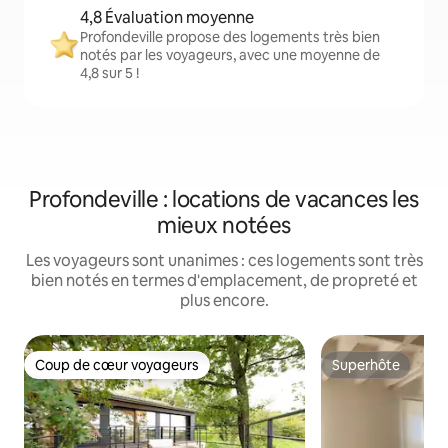
4,8 Évaluation moyenne
Profondeville propose des logements très bien
notés par les voyageurs, avec une moyenne de
4,8 sur 5 !
Profondeville : locations de vacances les
mieux notées
Les voyageurs sont unanimes : ces logements sont très
bien notés en termes d'emplacement, de propreté et
plus encore.
Coup de cœur voyageurs
Superhôte
Coup de cœur voyageurs
Superhôte