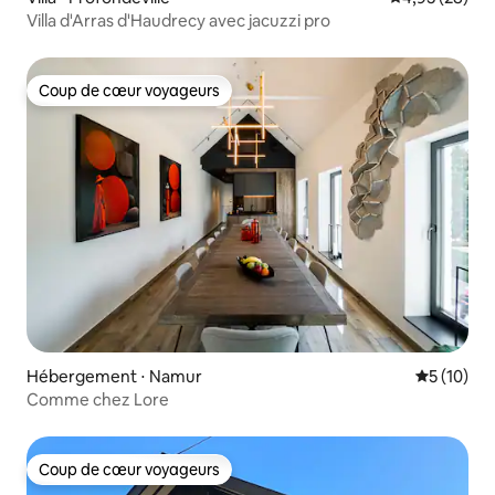
Villa d'Arras d'Haudrecy avec jacuzzi pro
Coup de cœur voyageurs
Coup de cœur voyageurs
Hébergement ⋅ Namur
Évaluation
5 (10)
Comme chez Lore
Coup de cœur voyageurs
Coup de cœur voyageurs