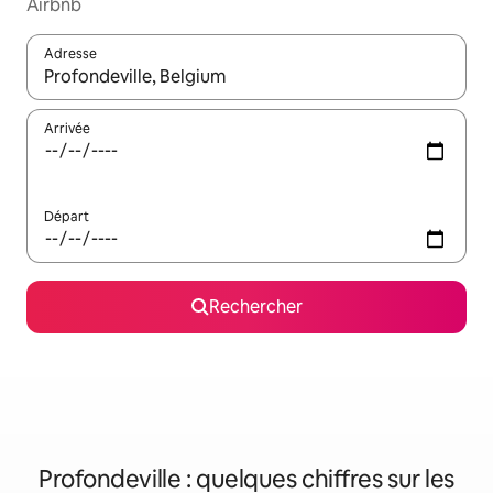
Airbnb
Adresse
Lorsque les résultats s'affichent, utilisez les flèches vers le hau
Arrivée
Départ
Rechercher
Profondeville : quelques chiffres sur les