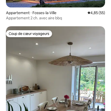
Appartement ⋅ Fosses-la-Ville
Évaluation mo
4,85 (55)
Appartement 2 ch. avec aire bbq
Coup de cœur voyageurs
Coup de cœur voyageurs