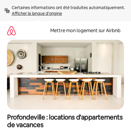
Aller
Certaines informations ont été traduites automatiquement. 
directement
Afficher la langue d'origine
au
contenu
Mettre mon logement sur Airbnb
Profondeville : locations d'appartements
de vacances