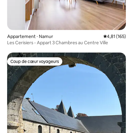
Appartement ⋅ Namur
Évaluation moy
4,81 (165)
Les Cerisiers - Appart 3 Chambres au Centre Ville
Coup de cœur voyageurs
Coup de cœur voyageurs