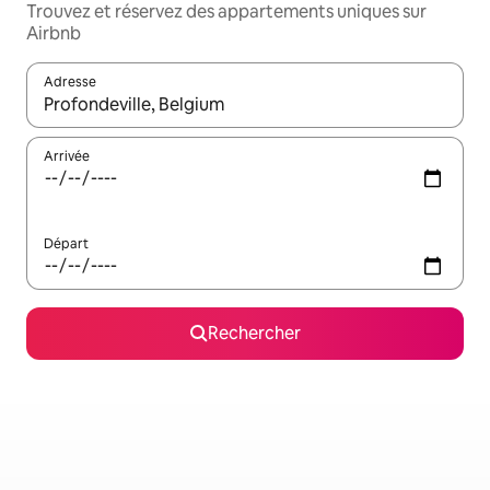
Trouvez et réservez des appartements uniques sur
Airbnb
Adresse
Lorsque les résultats s'affichent, utilisez les flèches vers le hau
Arrivée
Départ
Rechercher