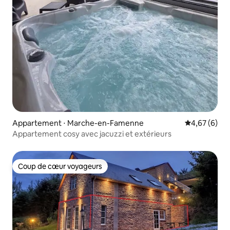
Appartement ⋅ Marche-en-Famenne
Évaluation m
4,67 (6)
Appartement cosy avec jacuzzi et extérieurs
Coup de cœur voyageurs
Coup de cœur voyageurs