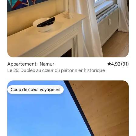
Appartement ⋅ Namur
Évaluation mo
4,92 (91)
Le 25: Duplex au cœur du piétonnier historique
Coup de cœur voyageurs
Coup de cœur voyageurs