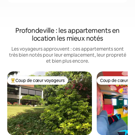
Profondeville : les appartements en
location les mieux notés
Les voyageurs approuvent : ces appartements sont
très bien notés pour leur emplacement, leur propreté
et bien plus encore.
Coup de cœur voyageurs
Coup de cœur vo
Coups de cœur voyageurs les plus appréciés
Coup de cœur vo