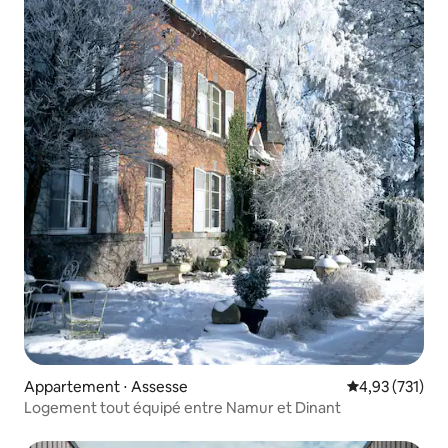
Appartement ⋅ Assesse
Évaluation moy
4,93 (731)
Logement tout équipé entre Namur et Dinant