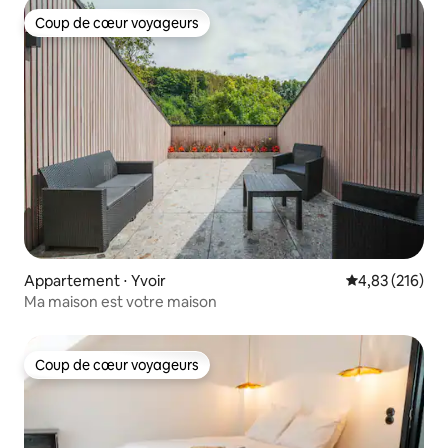
Coup de cœur voyageurs
Coup de cœur voyageurs
Appartement ⋅ Yvoir
Évaluation moy
4,83 (216)
Ma maison est votre maison
Coup de cœur voyageurs
Coup de cœur voyageurs