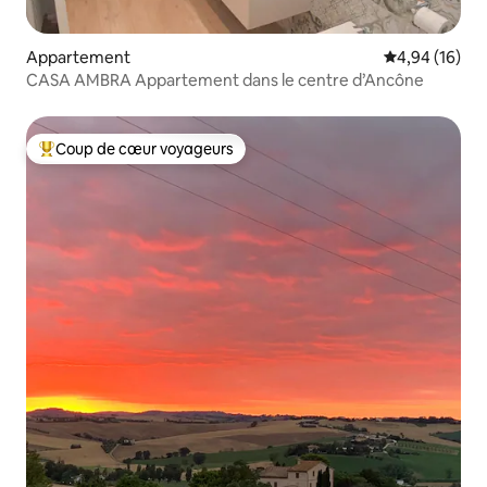
Appartement
Évaluation mo
4,94 (16)
CASA AMBRA Appartement dans le centre d’Ancône
Coup de cœur voyageurs
Coups de cœur voyageurs les plus appréciés