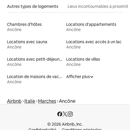
Autres types de logements
Lieux incontournables à proximit
Chambres d'hôtes
Locations d'appartements
Ancône
Ancône
Locations avec sauna
Locations avec accès à un lac
Ancône
Ancône
Locations avec petit-déjeuner
Locations de villas
Ancône
Ancône
Location de maisons de vacances
Afficher plus
Ancône
Airbnb
Italie
Marches
Ancône
© 2026 Airbnb, Inc.