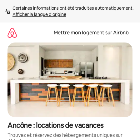
Aller
Certaines informations ont été traduites automatiquement. 
directement
Afficher la langue d'origine
au
contenu
Mettre mon logement sur Airbnb
Ancône : locations de vacances
Trouvez et réservez des hébergements uniques sur