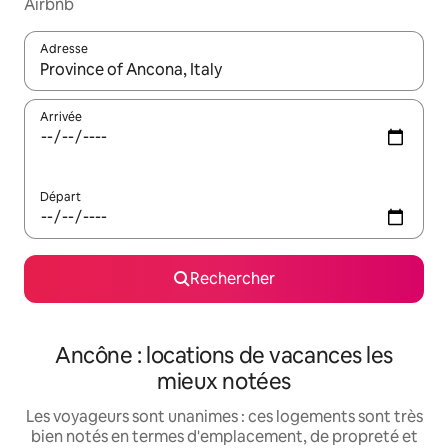
Airbnb
Adresse
Lorsque les résultats s'affichent, utilisez les flèches vers le hau
Arrivée
Départ
Rechercher
Ancône : locations de vacances les
mieux notées
Les voyageurs sont unanimes : ces logements sont très
bien notés en termes d'emplacement, de propreté et