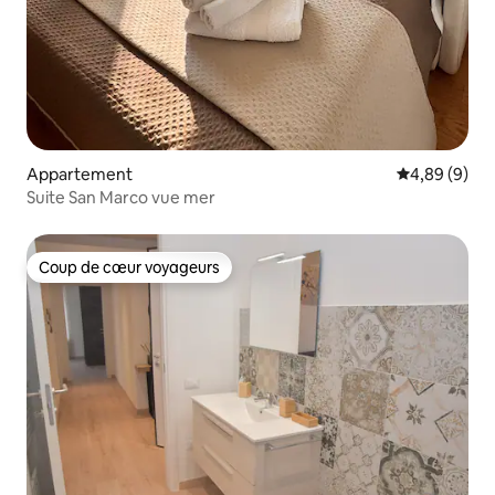
Appartement
Évaluation m
4,89 (9)
Suite San Marco vue mer
Coup de cœur voyageurs
Coup de cœur voyageurs