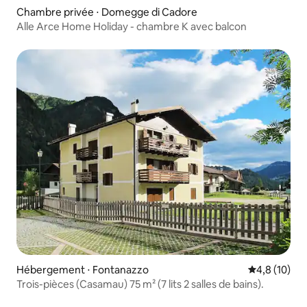
Chambre privée ⋅ Domegge di Cadore
Alle Arce Home Holiday - chambre K avec balcon
Hébergement ⋅ Fontanazzo
Évaluation m
4,8 (10)
Trois-pièces (Casamau) 75 m² (7 lits 2 salles de bains).