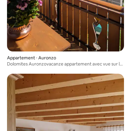
Appartement ⋅ Auronzo
Dolomites Auronzovacanze appartement avec vue sur le
lac 1