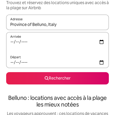
Trouvez et réservez des locations uniques avec accès à
la plage sur Airbnb
Adresse
Lorsque les résultats s'affichent, utilisez les flèches vers le hau
Arrivée
Départ
Rechercher
Belluno : locations avec accès à la plage
les mieux notées
Les voyageurs approuvent : ces locations de vacances