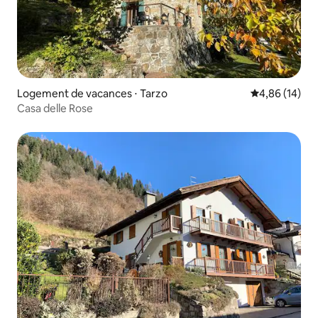
Logement de vacances ⋅ Tarzo
Évaluation mo
4,86 (14)
Casa delle Rose