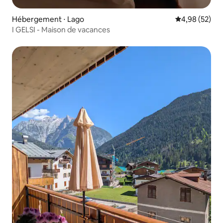
Hébergement ⋅ Lago
Évaluation mo
4,98 (52)
I GELSI - Maison de vacances