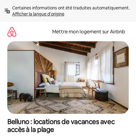
Aller
Certaines informations ont été traduites automatiquement. 
directement
Afficher la langue d'origine
au
contenu
Mettre mon logement sur Airbnb
Belluno : locations de vacances avec
accès à la plage