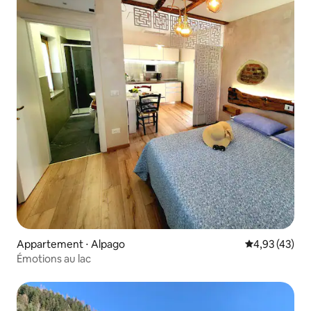
Appartement ⋅ Alpago
Évaluation mo
4,93 (43)
Émotions au lac