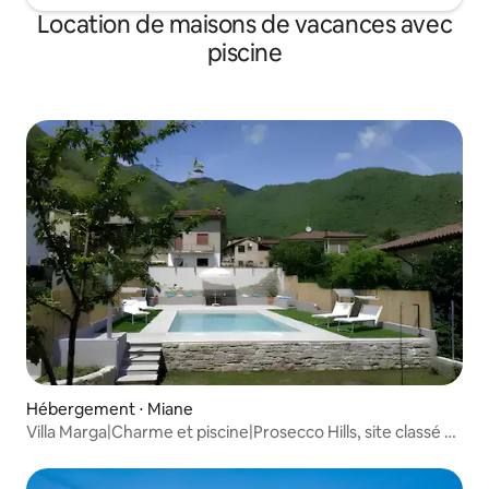
Location de maisons de vacances avec
piscine
Hébergement ⋅ Miane
Villa Marga|Charme et piscine|Prosecco Hills, site classé au
patrimoine mondial de l'Unesco