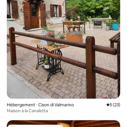
Hébergement ⋅ Cison di Valmarino
Évaluation
5 (23)
Maison à la Canaletta