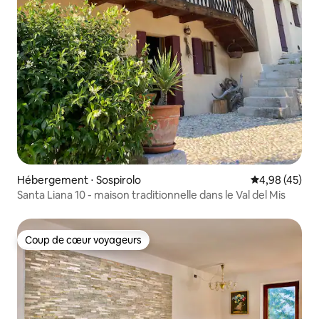
Hébergement ⋅ Sospirolo
Évaluation mo
4,98 (45)
Santa Liana 10 - maison traditionnelle dans le Val del Mis
Coup de cœur voyageurs
Coup de cœur voyageurs