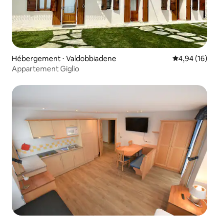
Hébergement ⋅ Valdobbiadene
Évaluation mo
4,94 (16)
Appartement Giglio