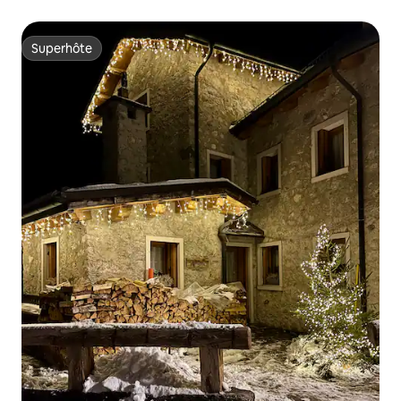
Superhôte
Superhôte