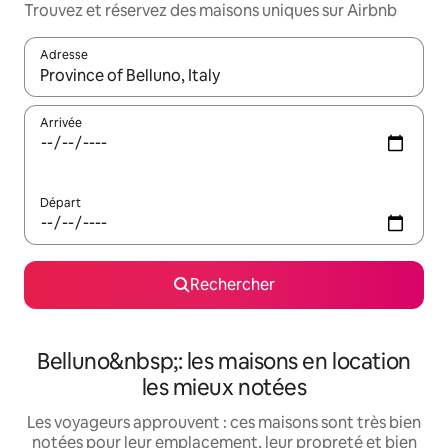
Trouvez et réservez des maisons uniques sur Airbnb
Adresse
Lorsque les résultats s'affichent, utilisez les flèches vers le hau
Arrivée
Départ
Rechercher
Belluno&nbsp;: les maisons en location
les mieux notées
Les voyageurs approuvent : ces maisons sont très bien
notées pour leur emplacement, leur propreté et bien