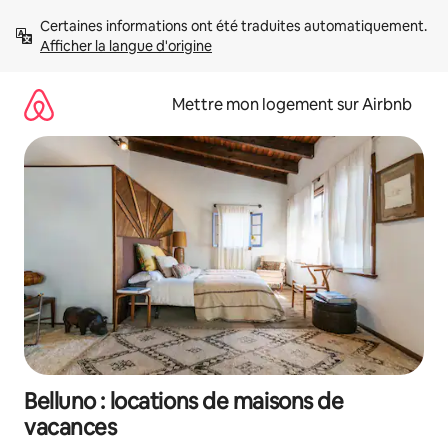
Aller
Certaines informations ont été traduites automatiquement. 
directement
Afficher la langue d'origine
au
contenu
Mettre mon logement sur Airbnb
Belluno : locations de maisons de
vacances