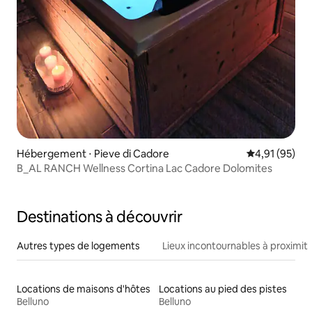
Hébergement ⋅ Pieve di Cadore
Évaluation mo
4,91 (95)
B_AL RANCH Wellness Cortina Lac Cadore Dolomites
Destinations à découvrir
Autres types de logements
Lieux incontournables à proximit
Locations de maisons d'hôtes
Locations au pied des pistes
Belluno
Belluno