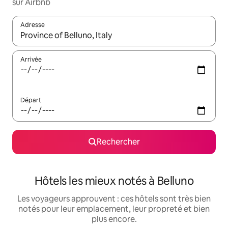
sur Airbnb
Adresse
Lorsque les résultats s'affichent, utilisez les flèches vers le hau
Arrivée
Départ
Rechercher
Hôtels les mieux notés à Belluno
Les voyageurs approuvent : ces hôtels sont très bien
notés pour leur emplacement, leur propreté et bien
plus encore.