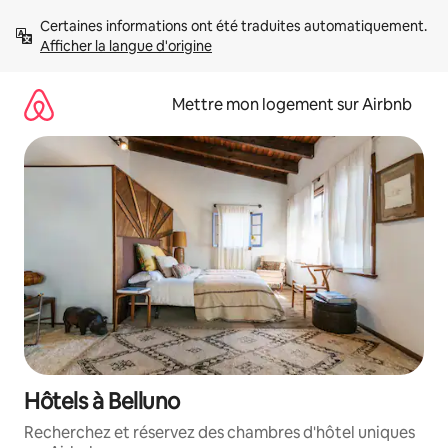
Aller
Certaines informations ont été traduites automatiquement. 
directement
Afficher la langue d'origine
au
contenu
Mettre mon logement sur Airbnb
Hôtels à Belluno
Recherchez et réservez des chambres d'hôtel uniques