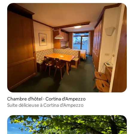
Chambre d'hôtel ⋅ Cortina d'Ampezzo
Suite délicieuse à Cortina d’Ampezzo