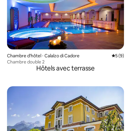
Chambre d'hôtel ⋅ Calalzo di Cadore
Évaluatio
5 (9)
Chambre double 2
Hôtels avec terrasse