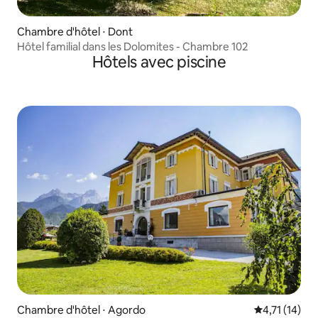
Chambre d'hôtel ⋅ Dont
Hôtel familial dans les Dolomites - Chambre 102
Hôtels avec piscine
Chambre d'hôtel ⋅ Agordo
Évaluation m
4,71 (14)