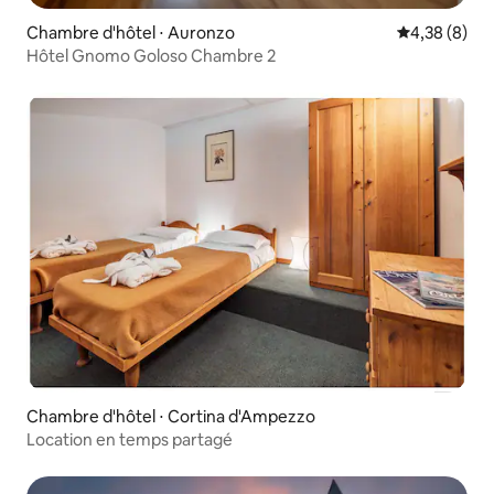
Chambre d'hôtel ⋅ Auronzo
Évaluation m
4,38 (8)
Hôtel Gnomo Goloso Chambre 2
Chambre d'hôtel ⋅ Cortina d'Ampezzo
Location en temps partagé