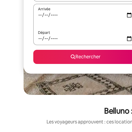
Arrivée
Départ
Rechercher
Belluno 
Les voyageurs approuvent : ces location