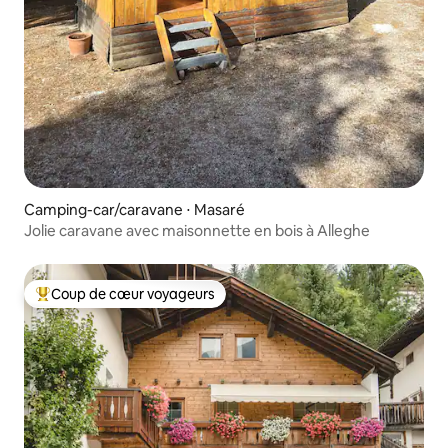
Camping-car/caravane ⋅ Masaré
Jolie caravane avec maisonnette en bois à Alleghe
Coup de cœur voyageurs
Coups de cœur voyageurs les plus appréciés