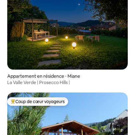
Appartement en résidence ⋅ Miane
La Valle Verde | Prosecco Hills |
Coup de cœur voyageurs
Coups de cœur voyageurs les plus appréciés