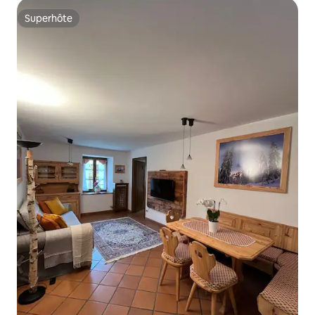
Superhôte
Superhôte