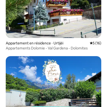
Appartement en résidence ⋅ Urtijëi
Évaluation
5 (16)
Appartements Dolomie - Val Gardena - Dolomites