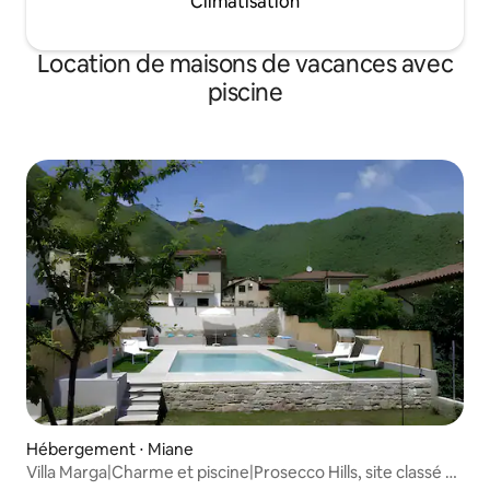
Climatisation
Location de maisons de vacances avec
piscine
Hébergement ⋅ Miane
Villa Marga|Charme et piscine|Prosecco Hills, site classé au