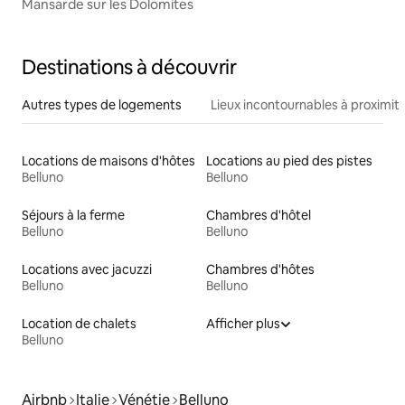
Mansarde sur les Dolomites
Destinations à découvrir
Autres types de logements
Lieux incontournables à proximit
Locations de maisons d'hôtes
Locations au pied des pistes
Belluno
Belluno
Séjours à la ferme
Chambres d'hôtel
Belluno
Belluno
Locations avec jacuzzi
Chambres d'hôtes
Belluno
Belluno
Location de chalets
Afficher plus
Belluno
Airbnb
Italie
Vénétie
Belluno