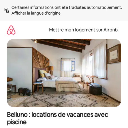
Aller
Certaines informations ont été traduites automatiquement. 
directement
Afficher la langue d'origine
au
contenu
Mettre mon logement sur Airbnb
Belluno : locations de vacances avec
piscine