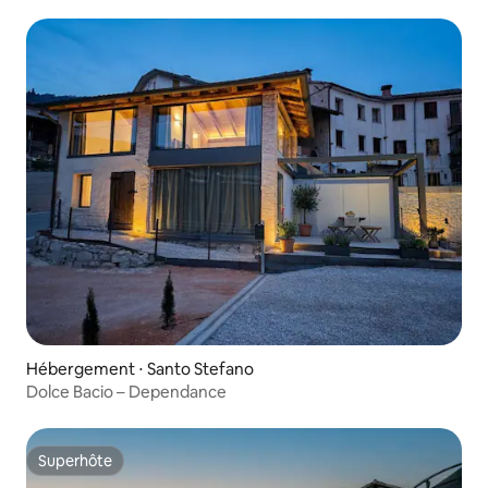
patrimoine mondial de l'Unesco
Hébergement ⋅ Santo Stefano
Dolce Bacio – Dependance
Superhôte
Superhôte