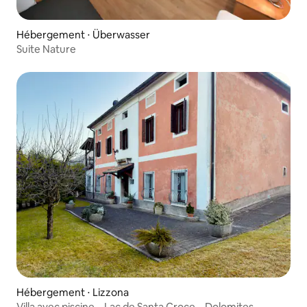
Hébergement ⋅ Überwasser
Suite Nature
Hébergement ⋅ Lizzona
Villa avec piscine – Lac de Santa Croce – Dolomites