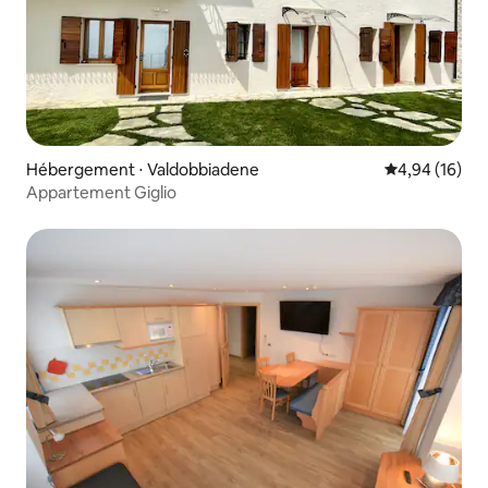
Hébergement ⋅ Valdobbiadene
Évaluation mo
4,94 (16)
Appartement Giglio