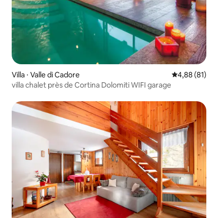
Villa ⋅ Valle di Cadore
Évaluation mo
4,88 (81)
villa chalet près de Cortina Dolomiti WIFI garage