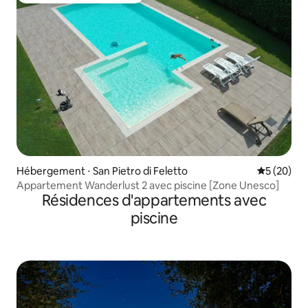
Hébergement ⋅ San Pietro di Feletto
Évaluation
5 (20)
Appartement Wanderlust 2 avec piscine [Zone Unesco]
Résidences d'appartements avec
piscine