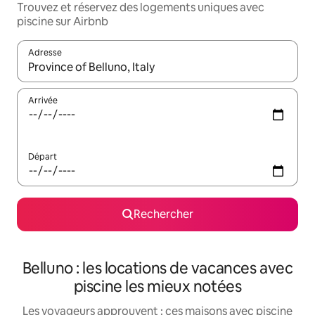
Trouvez et réservez des logements uniques avec
piscine sur Airbnb
Adresse
Lorsque les résultats s'affichent, utilisez les flèches vers le hau
Arrivée
Départ
Rechercher
Belluno : les locations de vacances avec
piscine les mieux notées
Les voyageurs approuvent : ces maisons avec piscine