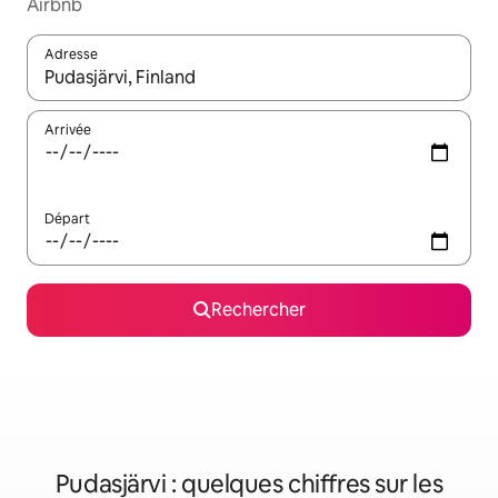
Airbnb
Adresse
Lorsque les résultats s'affichent, utilisez les flèches vers le hau
Arrivée
Départ
Rechercher
Pudasjärvi : quelques chiffres sur les