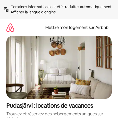
Aller
Certaines informations ont été traduites automatiquement. 
directement
Afficher la langue d'origine
au
contenu
Mettre mon logement sur Airbnb
Pudasjärvi : locations de vacances
Trouvez et réservez des hébergements uniques sur