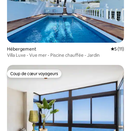
Hébergement
Évaluatio
5 (11)
Villa Luxe - Vue mer - Piscine chauffée - Jardin
Coup de cœur voyageurs
Coup de cœur voyageurs