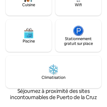
imbattable d'intimité et d'exclusivité
Cuisine
Wifi
dans ce point le plus apprécié de Puerto
Cruz.
Stationnement
Piscine
gratuit sur place
Climatisation
Séjournez à proximité des sites
incontournables de Puerto de la Cruz