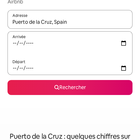
Airbnb
Adresse
Lorsque les résultats s'affichent, utilisez les flèches vers le hau
Arrivée
Départ
Rechercher
Puerto de la Cruz : quelques chiffres sur