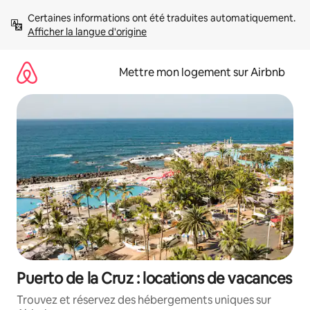
Aller
Certaines informations ont été traduites automatiquement. 
directement
Afficher la langue d'origine
au
contenu
Mettre mon logement sur Airbnb
Puerto de la Cruz : locations de vacances
Trouvez et réservez des hébergements uniques sur