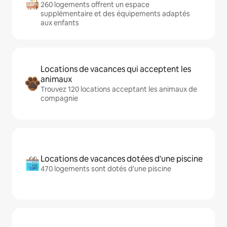
260 logements offrent un espace
supplémentaire et des équipements adaptés
aux enfants
Locations de vacances qui acceptent les
animaux
Trouvez 120 locations acceptant les animaux de
compagnie
Locations de vacances dotées d'une piscine
470 logements sont dotés d'une piscine