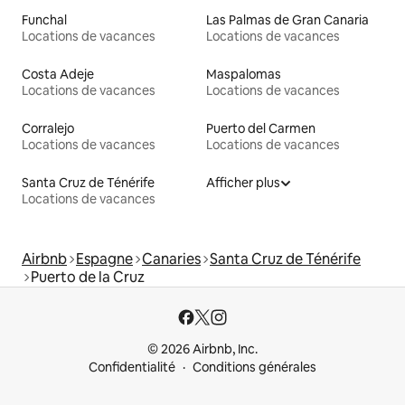
Funchal
Las Palmas de Gran Canaria
Locations de vacances
Locations de vacances
Costa Adeje
Maspalomas
Locations de vacances
Locations de vacances
Corralejo
Puerto del Carmen
Locations de vacances
Locations de vacances
Santa Cruz de Ténérife
Afficher plus
Locations de vacances
Airbnb
Espagne
Canaries
Santa Cruz de Ténérife
Puerto de la Cruz
© 2026 Airbnb, Inc.
Confidentialité
Conditions générales