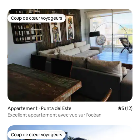
Coup de cœur voyageurs
Coup de cœur voyageurs
Appartement ⋅ Punta del Este
Évaluation
5 (12)
Excellent appartement avec vue sur l'océan
Coup de cœur voyageurs
Coup de cœur voyageurs