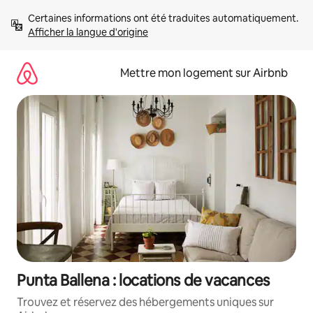
Aller
Certaines informations ont été traduites automatiquement. 
directement
Afficher la langue d'origine
au
contenu
Mettre mon logement sur Airbnb
Punta Ballena : locations de vacances
Trouvez et réservez des hébergements uniques sur