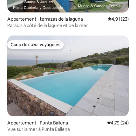
Appartement ⋅ terrazas de la laguna
Évaluation mo
4,91 (23)
Paradis à côté de la lagune et de la mer
Coup de cœur voyageurs
Coup de cœur voyageurs
Appartement ⋅ Punta Ballena
Évaluation mo
4,79 (24)
Vue sur la mer à Punta Ballena