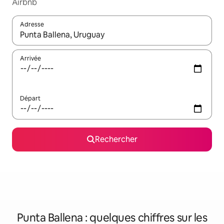
Airbnb
Adresse
Lorsque les résultats s'affichent, utilisez les flèches vers le hau
Arrivée
Départ
Rechercher
Punta Ballena : quelques chiffres sur les