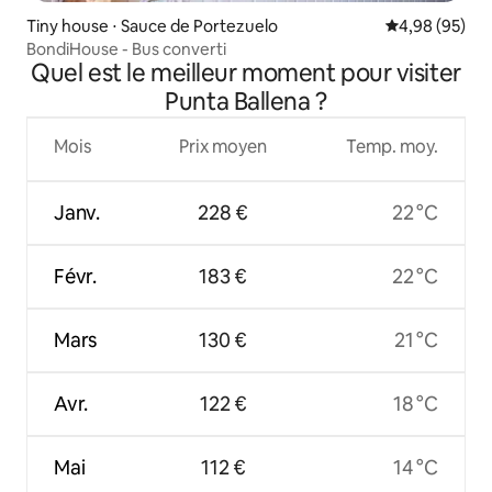
Tiny house ⋅ Sauce de Portezuelo
Évaluation mo
4,98 (95)
BondiHouse - Bus converti
Quel est le meilleur moment pour visiter
Punta Ballena ?
Mois
Prix moyen
Temp. moy.
Janv.
228 €
22 °C
Févr.
183 €
22 °C
Mars
130 €
21 °C
Avr.
122 €
18 °C
Mai
112 €
14 °C