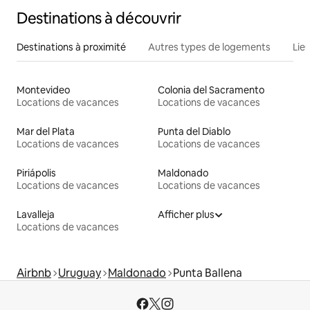
Destinations à découvrir
Destinations à proximité
Autres types de logements
Lie
Montevideo
Colonia del Sacramento
Locations de vacances
Locations de vacances
Mar del Plata
Punta del Diablo
Locations de vacances
Locations de vacances
Piriápolis
Maldonado
Locations de vacances
Locations de vacances
Lavalleja
Afficher plus
Locations de vacances
Airbnb
Uruguay
Maldonado
Punta Ballena