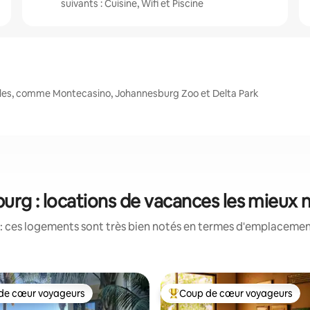
suivants : Cuisine, Wifi et Piscine
les, comme Montecasino, Johannesburg Zoo et Delta Park
urg : locations de vacances les mieux 
: ces logements sont très bien notés en termes d'emplacement
de cœur voyageurs
Coup de cœur voyageurs
 cœur voyageurs les plus appréciés
Coups de cœur voyageurs les p