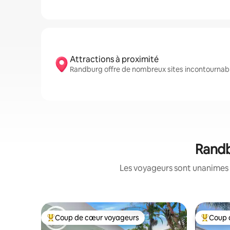
Attractions à proximité
Randburg offre de nombreux sites incontournab
Randb
Les voyageurs sont unanimes 
Coup de cœur voyageurs
Coup 
Coups de cœur voyageurs les plus appréciés
Coups de