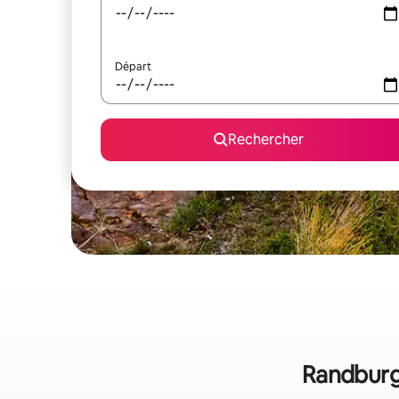
Départ
Rechercher
Randburg 