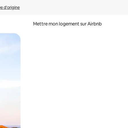
ue d'origine
Mettre mon logement sur Airbnb
sant glisser.