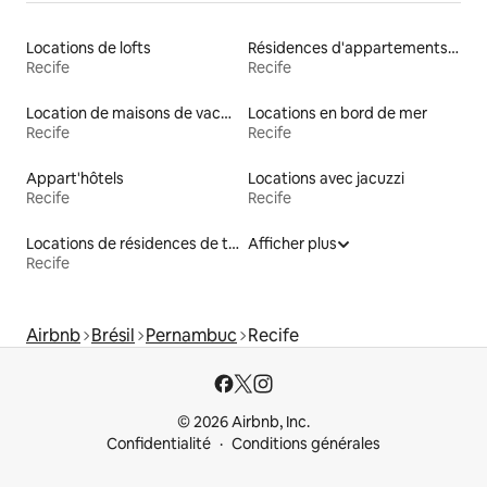
Locations de lofts
Résidences d'appartements en location
Recife
Recife
Location de maisons de vacances
Locations en bord de mer
Recife
Recife
Appart'hôtels
Locations avec jacuzzi
Recife
Recife
Locations de résidences de tourisme
Afficher plus
Recife
Airbnb
Brésil
Pernambuc
Recife
© 2026 Airbnb, Inc.
Confidentialité
Conditions générales