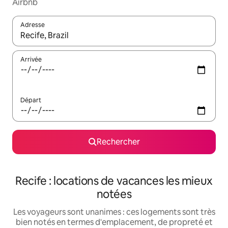
Airbnb
Adresse
Lorsque les résultats s'affichent, utilisez les flèches vers le hau
Arrivée
Départ
Rechercher
Recife : locations de vacances les mieux
notées
Les voyageurs sont unanimes : ces logements sont très
bien notés en termes d'emplacement, de propreté et