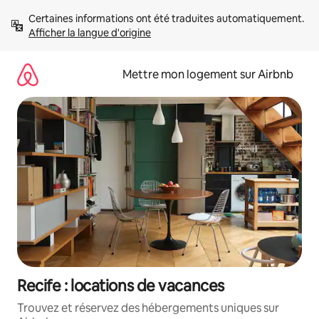
Aller
Certaines informations ont été traduites automatiquement. 
directement
Afficher la langue d'origine
au
contenu
Mettre mon logement sur Airbnb
Recife : locations de vacances
Trouvez et réservez des hébergements uniques sur