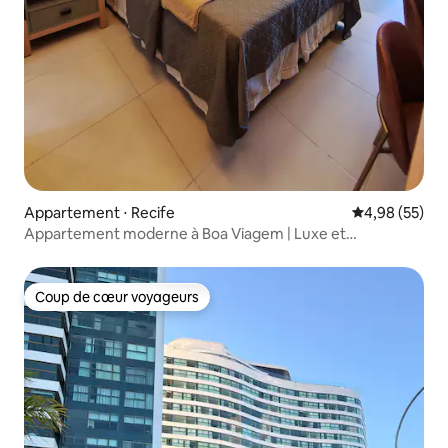
Appartement ⋅ Recife
Évaluation mo
4,98 (55)
Appartement moderne à Boa Viagem | Luxe et
emplacement
Coup de cœur voyageurs
Coup de cœur voyageurs