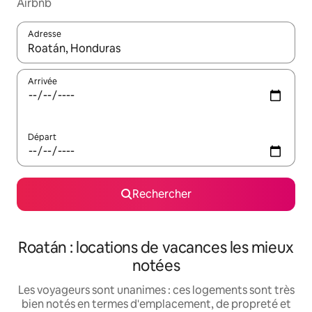
Airbnb
Adresse
Lorsque les résultats s'affichent, utilisez les flèches vers le hau
Arrivée
Départ
Rechercher
Roatán : locations de vacances les mieux
notées
Les voyageurs sont unanimes : ces logements sont très
bien notés en termes d'emplacement, de propreté et