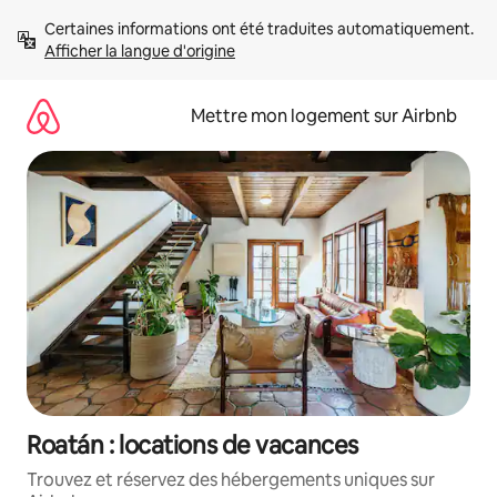
Aller
Certaines informations ont été traduites automatiquement. 
directement
Afficher la langue d'origine
au
contenu
Mettre mon logement sur Airbnb
Roatán : locations de vacances
Trouvez et réservez des hébergements uniques sur