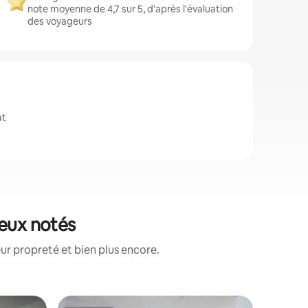
note moyenne de 4,7 sur 5, d'après l'évaluation
des voyageurs
at
ieux notés
ur propreté et bien plus encore.