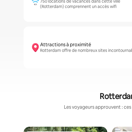
750 locations de vacances dans cette ville
(Rotterdam) comprennent un accès wifi
Attractions à proximité
Rotterdam offre de nombreux sites incontourna
Rotterdam
Les voyageurs approuvent : ces 