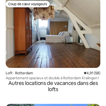
Coup de cœur voyageurs
Coup de cœur voyageurs
Loft ⋅ Rotterdam
Évaluation mo
4,91 (58)
Appartement spacieux et double à Rotterdam Kralingen !
Autres locations de vacances dans des
lofts