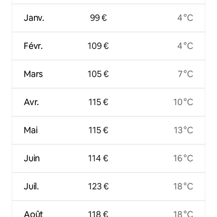
Janv.
99 €
4 °C
Févr.
109 €
4 °C
Mars
105 €
7 °C
Avr.
115 €
10 °C
Mai
115 €
13 °C
Juin
114 €
16 °C
Juil.
123 €
18 °C
Août
118 €
18 °C