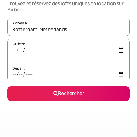
Trouvez et réservez des lofts uniques en location sur
Airbnb
Adresse
Lorsque les résultats s'affichent, utilisez les flèches vers le hau
Arrivée
Départ
Rechercher