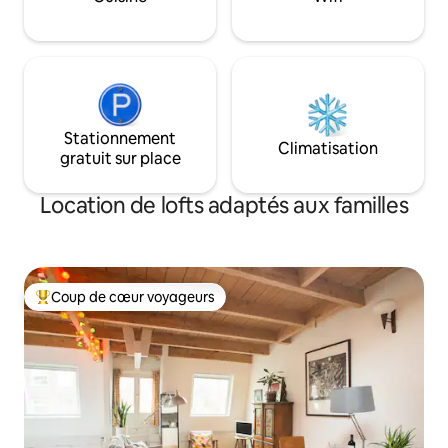
de nombreux magasins vintage. Dans le
avec style.
quartier des musées.
Stationnement
Climatisation
gratuit sur place
Location de lofts adaptés aux familles
Coup de cœur voyageurs
Coups de cœur voyageurs les plus appréciés