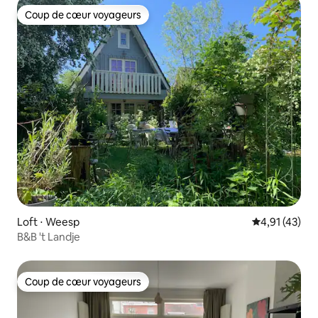
Coup de cœur voyageurs
Coup de cœur voyageurs
Loft ⋅ Weesp
Évaluation mo
4,91 (43)
B&B 't Landje
Coup de cœur voyageurs
Coup de cœur voyageurs