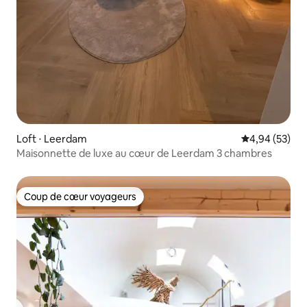
Loft ⋅ Leerdam
Évaluation mo
4,94 (53)
Maisonnette de luxe au cœur de Leerdam 3 chambres
Coup de cœur voyageurs
Coup de cœur voyageurs