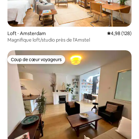
Loft ⋅ Amsterdam
Évaluation moy
4,98 (128)
Magnifique loft/studio près de l'Amstel
Coup de cœur voyageurs
Coup de cœur voyageurs