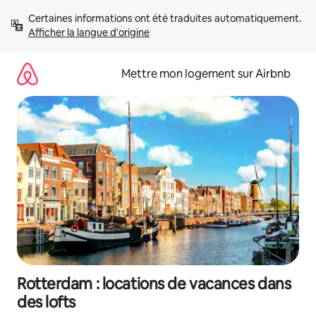
Aller
Certaines informations ont été traduites automatiquement. 
directement
Afficher la langue d'origine
au
contenu
Mettre mon logement sur Airbnb
Rotterdam : locations de vacances dans
des lofts