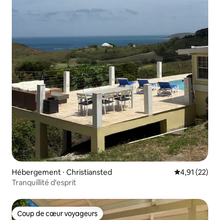
Hébergement ⋅ Christiansted
Évaluation mo
4,91 (22)
Tranquillité d'esprit
Coup de cœur voyageurs
Coup de cœur voyageurs