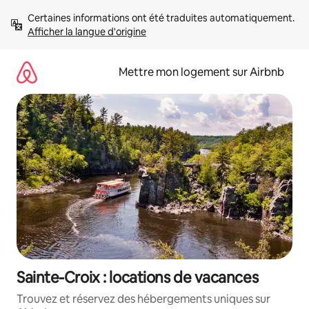
Aller
Certaines informations ont été traduites automatiquement. 
directement
Afficher la langue d'origine
au
contenu
Mettre mon logement sur Airbnb
Sainte-Croix : locations de vacances
Trouvez et réservez des hébergements uniques sur