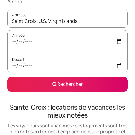
Airbnb
Adresse
Lorsque les résultats s'affichent, utilisez les flèches vers le hau
Arrivée
Départ
Rechercher
Sainte-Croix : locations de vacances les
mieux notées
Les voyageurs sont unanimes : ces logements sont très
bien notés en termes d'emplacement, de propreté et