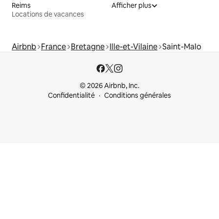
Reims
Afficher plus
Locations de vacances
Airbnb
France
Bretagne
Ille-et-Vilaine
Saint-Malo
© 2026 Airbnb, Inc.
Confidentialité
Conditions générales