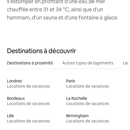
s'estomper en profitant d'une eau de mer
chauffée entre 31 et 34 °C, ainsi que d'un
hammam, d'un sauna et d'une fontaine à glace.
Destinations à découvrir
Destinations à proximité
Autres types de logements
Lie
Londres
Paris
Locations de vacances
Locations de vacances
Bordeaux
La Rochelle
Locations de vacances
Locations de vacances
Lille
Birmingham
Locations de vacances
Locations de vacances