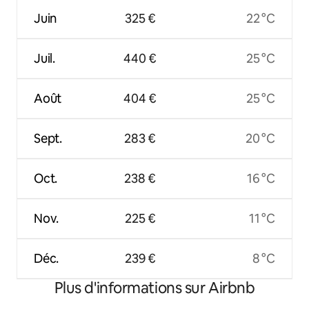
Juin
325 €
22 °C
Juil.
440 €
25 °C
Août
404 €
25 °C
Sept.
283 €
20 °C
Oct.
238 €
16 °C
Nov.
225 €
11 °C
Déc.
239 €
8 °C
Plus d'informations sur Airbnb