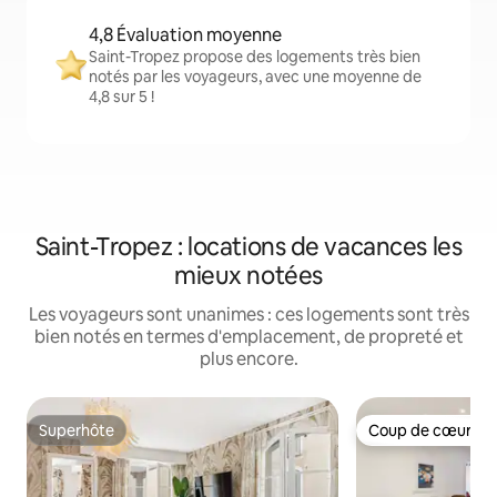
4,8 Évaluation moyenne
Saint-Tropez propose des logements très bien
notés par les voyageurs, avec une moyenne de
4,8 sur 5 !
Saint-Tropez : locations de vacances les
mieux notées
Les voyageurs sont unanimes : ces logements sont très
bien notés en termes d'emplacement, de propreté et
plus encore.
Superhôte
Coup de cœur vo
Superhôte
Coup de cœur vo