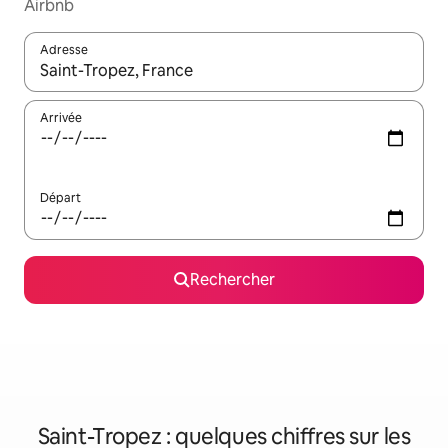
Airbnb
Adresse
Lorsque les résultats s'affichent, utilisez les flèches vers le hau
Arrivée
Départ
Rechercher
Saint-Tropez : quelques chiffres sur les