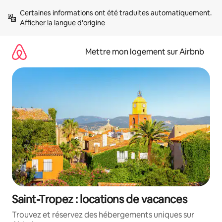
Aller
Certaines informations ont été traduites automatiquement. 
directement
Afficher la langue d'origine
au
contenu
Mettre mon logement sur Airbnb
Saint-Tropez : locations de vacances
Trouvez et réservez des hébergements uniques sur