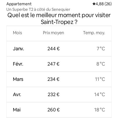
Appartement
Évaluation mo
4,88 (26)
Un Superbe T2 à côté du Senequier
Quel est le meilleur moment pour visiter
Saint-Tropez ?
Mois
Prix moyen
Temp. moy.
Janv.
244 €
7 °C
Févr.
247 €
8 °C
Mars
234 €
11 °C
Avr.
232 €
14 °C
Mai
260 €
18 °C