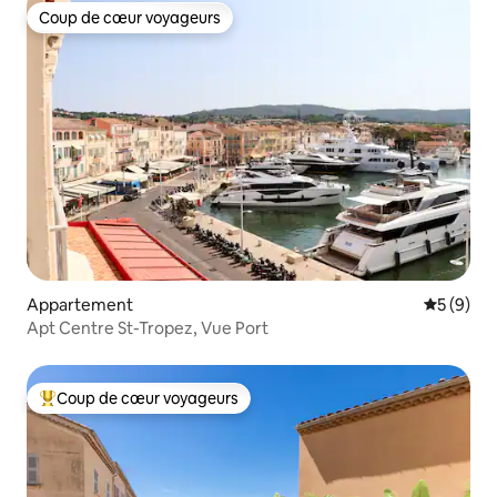
Coup de cœur voyageurs
Coup de cœur voyageurs
Appartement
Évaluatio
5 (9)
Apt Centre St-Tropez, Vue Port
Coup de cœur voyageurs
Coups de cœur voyageurs les plus appréciés