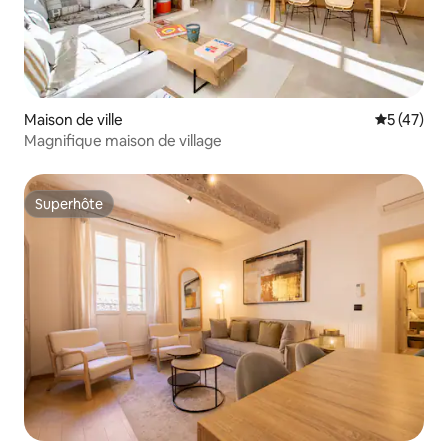
Maison de ville
Évaluation
5 (47)
Magnifique maison de village
Superhôte
Superhôte