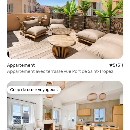
Appartement
Évaluation
5 (51)
Appartement avec terrasse vue Port de Saint-Tropez
Coup de cœur voyageurs
Coup de cœur voyageurs