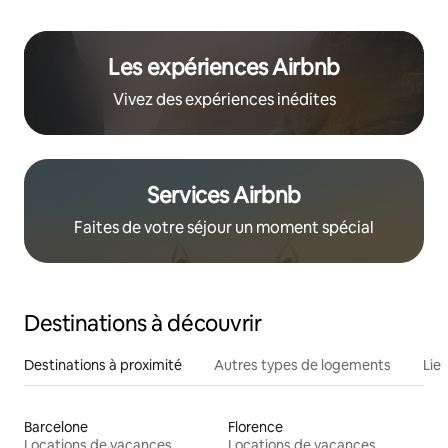
Les expériences Airbnb
Vivez des expériences inédites
Services Airbnb
Faites de votre séjour un moment spécial
Destinations à découvrir
Destinations à proximité
Autres types de logements
Lie
Barcelone
Florence
Locations de vacances
Locations de vacances