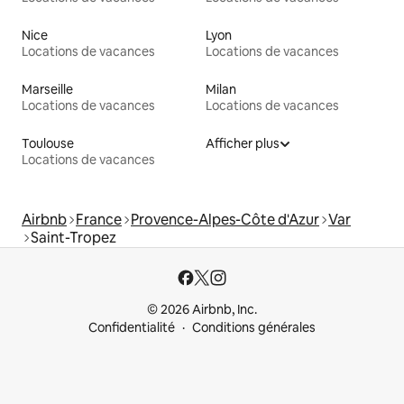
Nice
Lyon
Locations de vacances
Locations de vacances
Marseille
Milan
Locations de vacances
Locations de vacances
Toulouse
Afficher plus
Locations de vacances
Airbnb
France
Provence-Alpes-Côte d'Azur
Var
Saint-Tropez
© 2026 Airbnb, Inc.
Confidentialité
Conditions générales