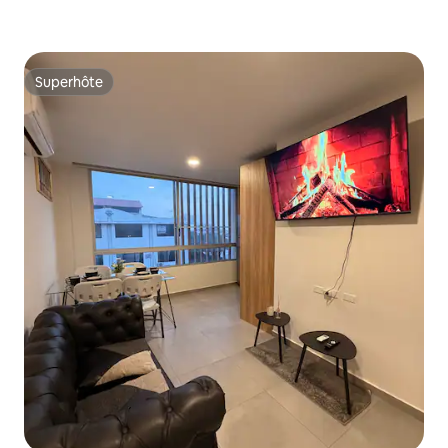
Superhôte
Superhôte