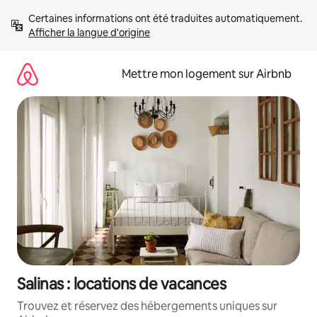
Aller
Certaines informations ont été traduites automatiquement. 
directement
Afficher la langue d'origine
au
contenu
Mettre mon logement sur Airbnb
Salinas : locations de vacances
Trouvez et réservez des hébergements uniques sur