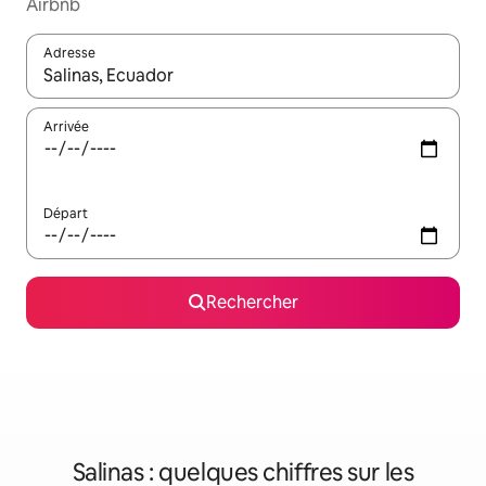
Airbnb
Adresse
Lorsque les résultats s'affichent, utilisez les flèches vers le hau
Arrivée
Départ
Rechercher
Salinas : quelques chiffres sur les