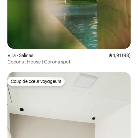
Villa ⋅ Salinas
Évaluation mo
4,91 (98)
Coconut House | Corona spot
Coup de cœur voyageurs
Coup de cœur voyageurs