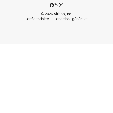
© 2026 Airbnb, Inc.
Confidentialité
Conditions générales