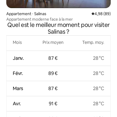
Appartement ⋅ Salinas
Évaluation mo
4,98 (89)
Appartement moderne face à la mer
Quel est le meilleur moment pour visiter
Salinas ?
Mois
Prix moyen
Temp. moy.
Janv.
87 €
28 °C
Févr.
89 €
28 °C
Mars
87 €
28 °C
Avr.
91 €
28 °C