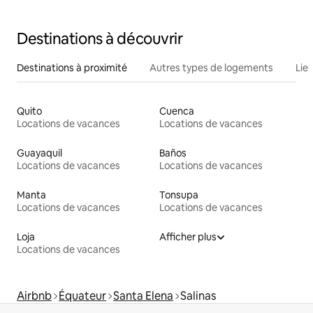
Destinations à découvrir
Destinations à proximité
Autres types de logements
Lie
Quito
Cuenca
Locations de vacances
Locations de vacances
Guayaquil
Baños
Locations de vacances
Locations de vacances
Manta
Tonsupa
Locations de vacances
Locations de vacances
Loja
Afficher plus
Locations de vacances
Airbnb
Équateur
Santa Elena
Salinas