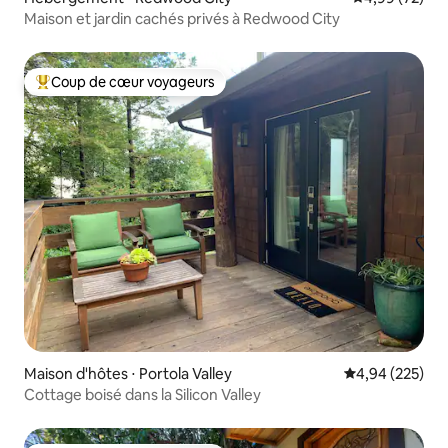
Maison et jardin cachés privés à Redwood City
Coup de cœur voyageurs
Coups de cœur voyageurs les plus appréciés
Maison d'hôtes ⋅ Portola Valley
Évaluation moy
4,94 (225)
Cottage boisé dans la Silicon Valley