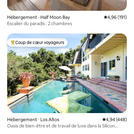
Hébergement ⋅ Half Moon Bay
Évaluation moy
4,96 (191)
Escalier du paradis : 2 chambres
Coup de cœur voyageurs
Coups de cœur voyageurs les plus appréciés
Hébergement ⋅ Los Altos
Évaluation moy
4,94 (448)
Oasis de bien-être et de travail de luxe dans la Silicon
Valley