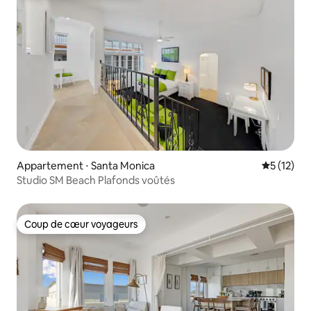
Appartement ⋅ Santa Monica
Évaluation
5 (12)
Studio SM Beach Plafonds voûtés
Coup de cœur voyageurs
Coup de cœur voyageurs