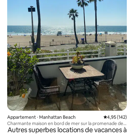
Appartement ⋅ Manhattan Beach
Évaluation moy
4,95 (142)
Charmante maison en bord de mer sur la promenade de
Autres superbes locations de vacances à
Manhattan Beach