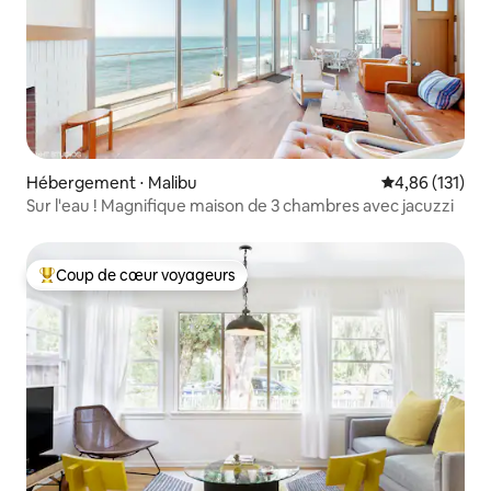
Hébergement ⋅ Malibu
Évaluation moy
4,86 (131)
Sur l'eau ! Magnifique maison de 3 chambres avec jacuzzi
Coup de cœur voyageurs
Coups de cœur voyageurs les plus appréciés