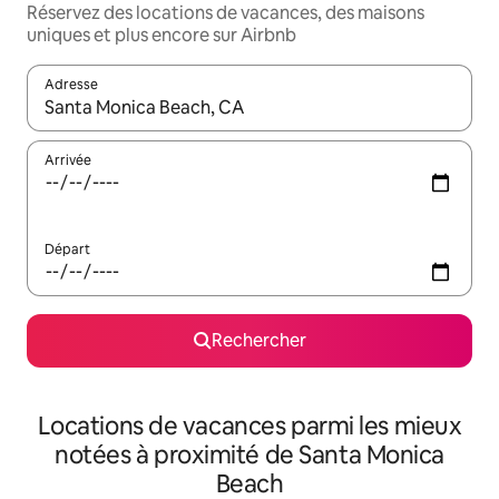
Réservez des locations de vacances, des maisons
uniques et plus encore sur Airbnb
Adresse
Lorsque les résultats s'affichent, utilisez les flèches vers le hau
Arrivée
Départ
Rechercher
Locations de vacances parmi les mieux
notées à proximité de Santa Monica
Beach