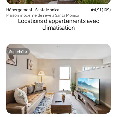
Hébergement ⋅ Santa Monica
Évaluation moy
4,91 (109)
Maison moderne de rêve à Santa Monica
Locations d'appartements avec
climatisation
Superhôte
Superhôte