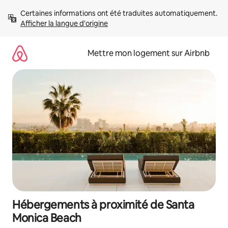
Aller
Certaines informations ont été traduites automatiquement. 
directement
Afficher la langue d'origine
au
contenu
Mettre mon logement sur Airbnb
Hébergements à proximité de Santa
Monica Beach