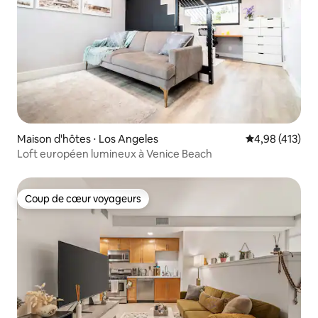
Maison d'hôtes ⋅ Los Angeles
Évaluation moy
4,98 (413)
Loft européen lumineux à Venice Beach
Coup de cœur voyageurs
Coup de cœur voyageurs