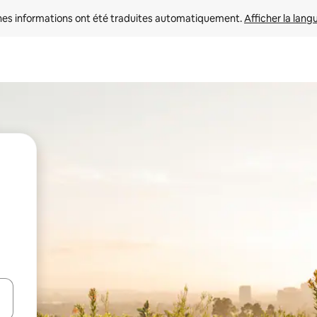
nes informations ont été traduites automatiquement. 
Afficher la lang
hes vers le haut et vers le bas pour les parcourir ou en appuyant et en fai