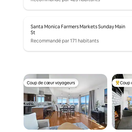
Santa Monica Farmers Markets Sunday Main
St
Recommandé par 171 habitants
Coup de cœur voyageurs
Coup 
Coup de cœur voyageurs
Coups de