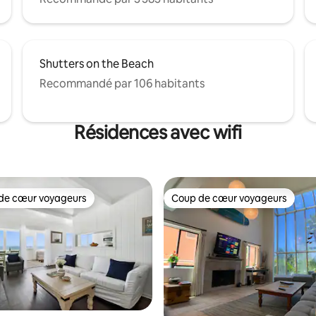
Shutters on the Beach
Recommandé par 106 habitants
Résidences avec wifi
de cœur voyageurs
Coup de cœur voyageurs
 cœur voyageurs les plus appréciés
Coup de cœur voyageurs