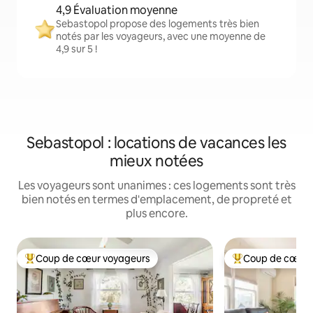
4,9 Évaluation moyenne
Sebastopol propose des logements très bien
notés par les voyageurs, avec une moyenne de
4,9 sur 5 !
Sebastopol : locations de vacances les
mieux notées
Les voyageurs sont unanimes : ces logements sont très
bien notés en termes d'emplacement, de propreté et
plus encore.
Coup de cœur voyageurs
Coup de cœur 
Coups de cœur voyageurs les plus appréciés
Coups de cœur vo