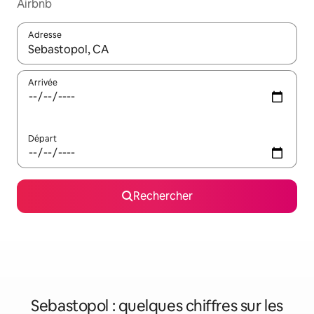
Airbnb
Adresse
Lorsque les résultats s'affichent, utilisez les flèches vers le hau
Arrivée
Départ
Rechercher
Sebastopol : quelques chiffres sur les