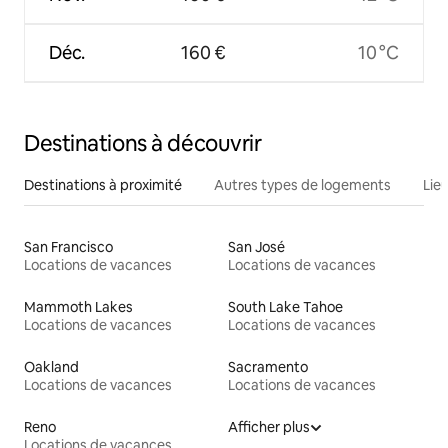
Déc.
160 €
10 °C
Destinations à découvrir
Destinations à proximité
Autres types de logements
Lie
San Francisco
San José
Locations de vacances
Locations de vacances
Mammoth Lakes
South Lake Tahoe
Locations de vacances
Locations de vacances
Oakland
Sacramento
Locations de vacances
Locations de vacances
Reno
Afficher plus
Locations de vacances