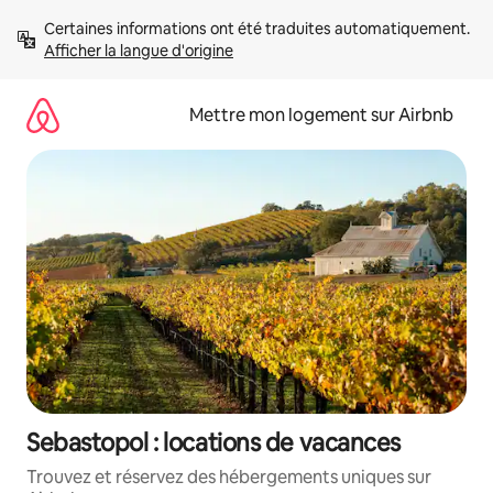
Aller
Certaines informations ont été traduites automatiquement. 
directement
Afficher la langue d'origine
au
contenu
Mettre mon logement sur Airbnb
Sebastopol : locations de vacances
Trouvez et réservez des hébergements uniques sur