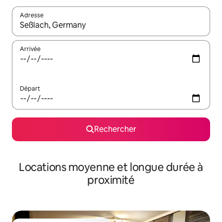
Adresse
Lorsque les résultats s'affichent, utilisez les flèches vers le hau
Arrivée
Départ
Rechercher
Locations moyenne et longue durée à
proximité