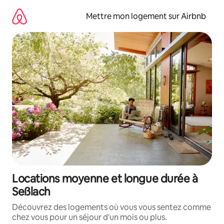
Aller
directement
Mettre mon logement sur Airbnb
au
contenu
Locations moyenne et longue durée à
Seßlach
Découvrez des logements où vous vous sentez comme
chez vous pour un séjour d'un mois ou plus.