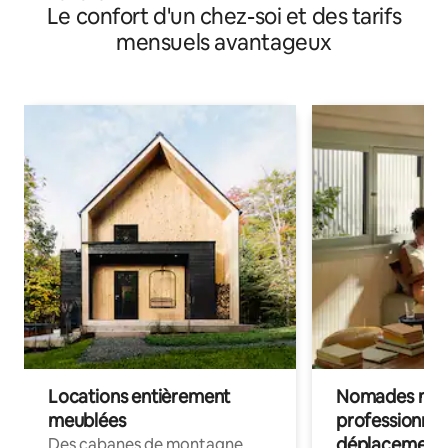
Le confort d'un chez-soi et des tarifs
mensuels avantageux
Locations entièrement
Nomades num
meublées
professionnel
déplacement
Des cabanes de montagne