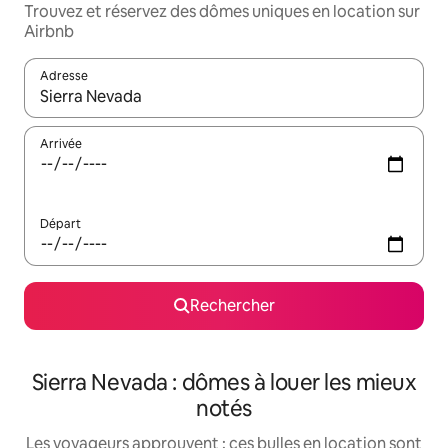
Trouvez et réservez des dômes uniques en location sur
Airbnb
Adresse
Lorsque les résultats s'affichent, utilisez les flèches vers le hau
Arrivée
Départ
Rechercher
Sierra Nevada : dômes à louer les mieux
notés
Les voyageurs approuvent : ces bulles en location sont