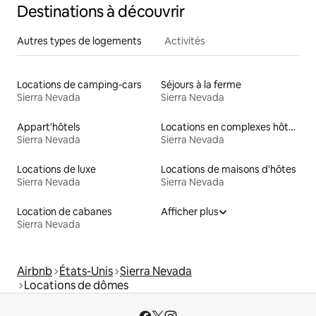
Destinations à découvrir
Autres types de logements
Activités
Locations de camping-cars
Séjours à la ferme
Sierra Nevada
Sierra Nevada
Appart'hôtels
Locations en complexes hôteliers
Sierra Nevada
Sierra Nevada
Locations de luxe
Locations de maisons d'hôtes
Sierra Nevada
Sierra Nevada
Location de cabanes
Afficher plus
Sierra Nevada
Airbnb
États-Unis
Sierra Nevada
Locations de dômes