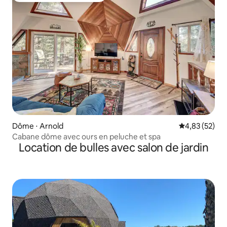
Dôme ⋅ Arnold
Évaluation mo
4,83 (52)
Cabane dôme avec ours en peluche et spa
Location de bulles avec salon de jardin