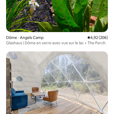
Dôme ⋅ Angels Camp
Évaluation moy
4,92 (206)
Glashaus | Dôme en verre avec vue sur le lac + The Perch