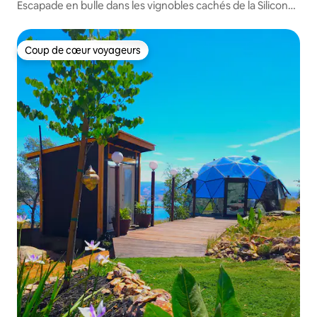
Escapade en bulle dans les vignobles cachés de la Silicon
Valley
Coup de cœur voyageurs
Coup de cœur voyageurs