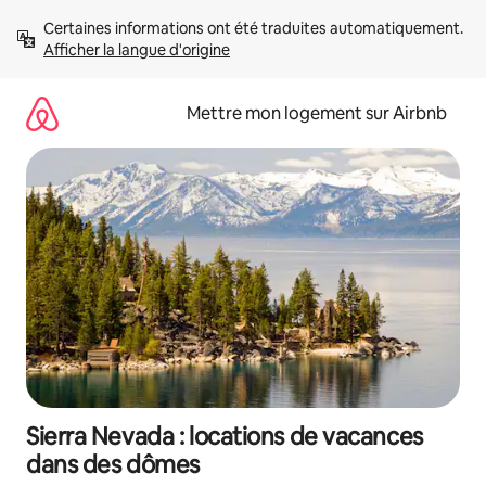
Aller
Certaines informations ont été traduites automatiquement. 
directement
Afficher la langue d'origine
au
contenu
Mettre mon logement sur Airbnb
Sierra Nevada : locations de vacances
dans des dômes