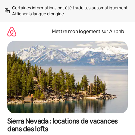
Aller
Certaines informations ont été traduites automatiquement. 
directement
Afficher la langue d'origine
au
contenu
Mettre mon logement sur Airbnb
Sierra Nevada : locations de vacances
dans des lofts