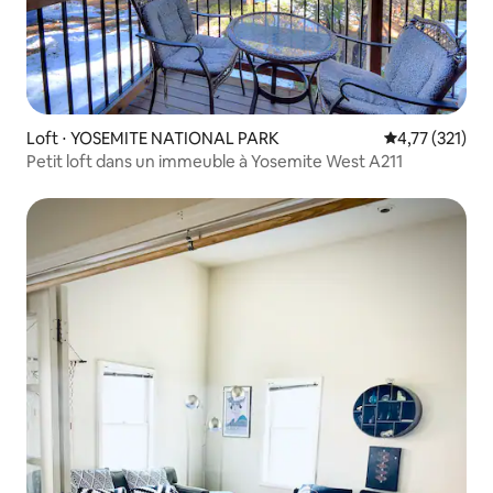
Loft ⋅ YOSEMITE NATIONAL PARK
Évaluation moy
4,77 (321)
Petit loft dans un immeuble à Yosemite West A211