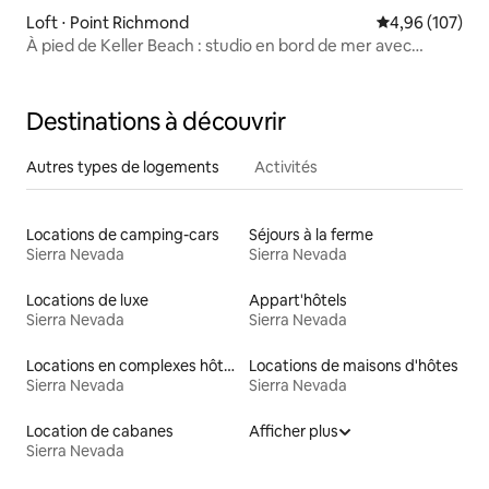
Loft ⋅ Point Richmond
Évaluation moy
4,96 (107)
À pied de Keller Beach : studio en bord de mer avec
jacuzzi
Destinations à découvrir
Autres types de logements
Activités
Locations de camping-cars
Séjours à la ferme
Sierra Nevada
Sierra Nevada
Locations de luxe
Appart'hôtels
Sierra Nevada
Sierra Nevada
Locations en complexes hôteliers
Locations de maisons d'hôtes
Sierra Nevada
Sierra Nevada
Location de cabanes
Afficher plus
Sierra Nevada