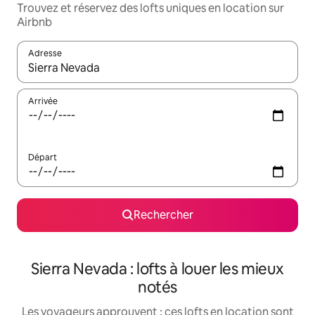
Trouvez et réservez des lofts uniques en location sur
Airbnb
Adresse
Lorsque les résultats s'affichent, utilisez les flèches vers le hau
Arrivée
Départ
Rechercher
Sierra Nevada : lofts à louer les mieux
notés
Les voyageurs approuvent : ces lofts en location sont