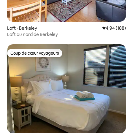
Loft ⋅ Berkeley
Évaluation moy
4,94 (188)
Loft du nord de Berkeley
Coup de cœur voyageurs
Coup de cœur voyageurs