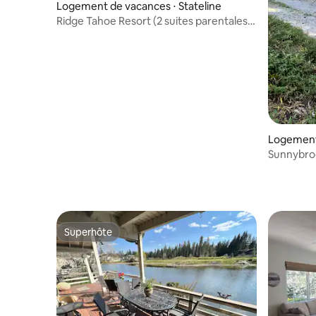
Logement de vacances ⋅ Stateline
Ridge Tahoe Resort (2 suites parentales)
F
Logement
Sunnybro
Superhôte
Superhôte