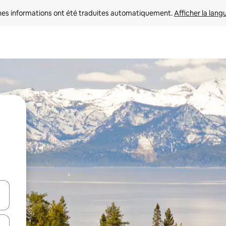
nes informations ont été traduites automatiquement. 
Afficher la lang
hes vers le haut et vers le bas pour les parcourir ou en appuyant et en fai