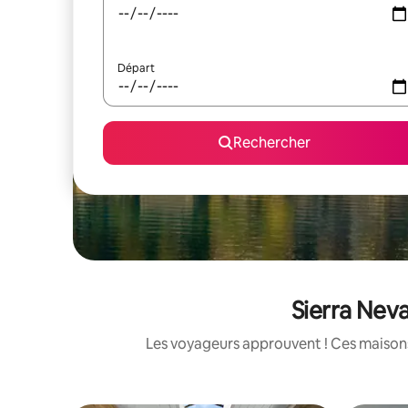
Départ
Rechercher
Sierra Nev
Les voyageurs approuvent ! Ces maisons