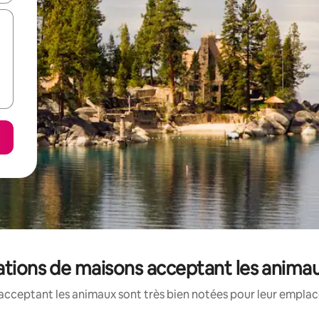
cations de maisons acceptant les anima
acceptant les animaux sont très bien notées pour leur emplace