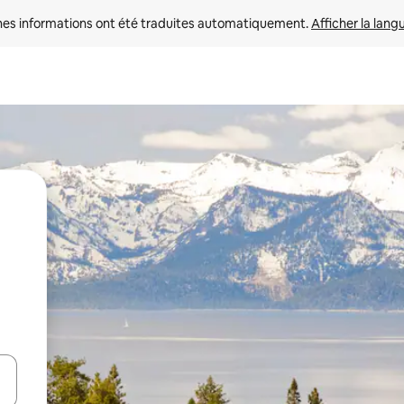
nes informations ont été traduites automatiquement. 
Afficher la lang
hes vers le haut et vers le bas pour les parcourir ou en appuyant et en fai