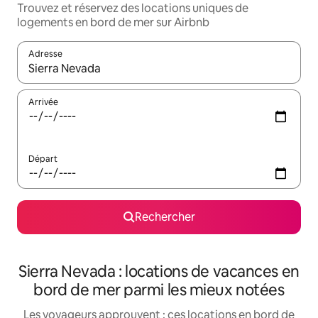
Trouvez et réservez des locations uniques de
logements en bord de mer sur Airbnb
Adresse
Lorsque les résultats s'affichent, utilisez les flèches vers le hau
Arrivée
Départ
Rechercher
Sierra Nevada : locations de vacances en
bord de mer parmi les mieux notées
Les voyageurs approuvent : ces locations en bord de