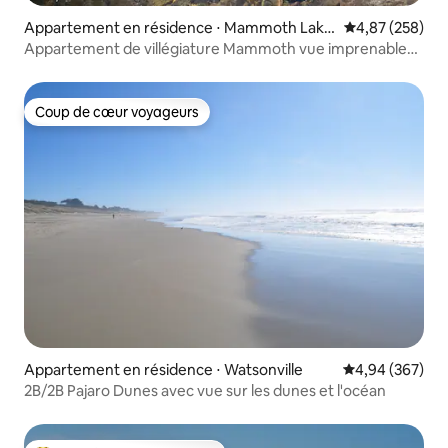
Appartement en résidence ⋅ Mammoth Lake
Évaluation moy
4,87 (258)
s
Appartement de villégiature Mammoth vue imprenable
spa vue 5 étoiles
Coup de cœur voyageurs
Coup de cœur voyageurs
Appartement en résidence ⋅ Watsonville
Évaluation moy
4,94 (367)
2B/2B Pajaro Dunes avec vue sur les dunes et l'océan