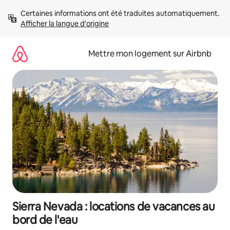
Aller
Certaines informations ont été traduites automatiquement. 
directement
Afficher la langue d'origine
au
contenu
Mettre mon logement sur Airbnb
Sierra Nevada : locations de vacances au
bord de l'eau