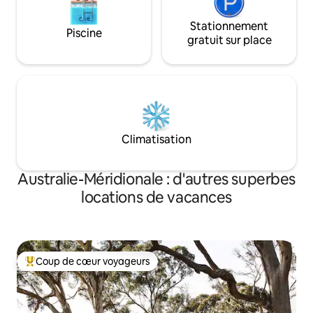
Stationnement
Piscine
gratuit sur place
Climatisation
Australie-Méridionale : d'autres superbes
locations de vacances
Coup de cœur voyageurs
Coups de cœur voyageurs les plus appréciés