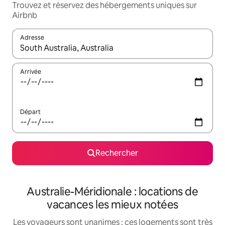
Trouvez et réservez des hébergements uniques sur
Airbnb
Adresse
Lorsque les résultats s'affichent, utilisez les flèches vers le hau
Arrivée
Départ
Rechercher
Australie-Méridionale : locations de
vacances les mieux notées
Les voyageurs sont unanimes : ces logements sont très