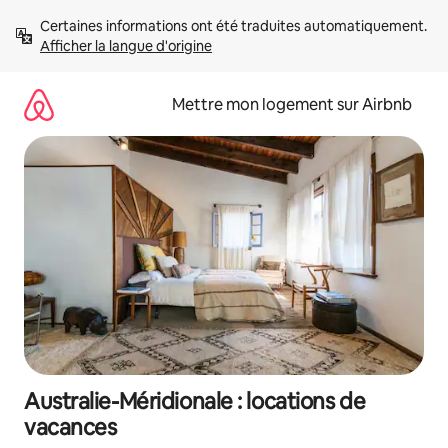
Aller
Certaines informations ont été traduites automatiquement. 
directement
Afficher la langue d'origine
au
contenu
Mettre mon logement sur Airbnb
Australie-Méridionale : locations de
vacances