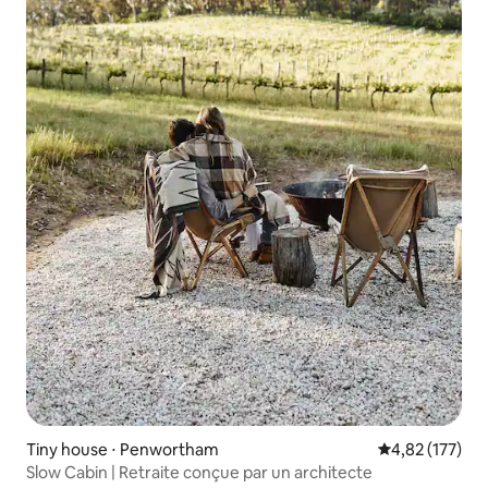
Tiny house ⋅ Penwortham
Évaluation moy
4,82 (177)
Slow Cabin | Retraite conçue par un architecte